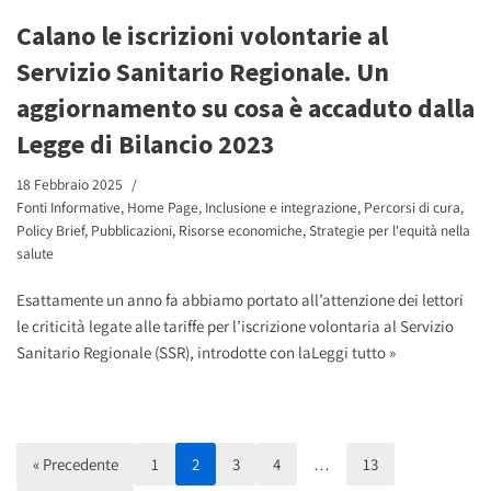
Calano le iscrizioni volontarie al
Servizio Sanitario Regionale. Un
aggiornamento su cosa è accaduto dalla
Legge di Bilancio 2023
18 Febbraio 2025
Fonti Informative
,
Home Page
,
Inclusione e integrazione
,
Percorsi di cura
,
Policy Brief
,
Pubblicazioni
,
Risorse economiche
,
Strategie per l'equità nella
salute
Esattamente un anno fa abbiamo portato all’attenzione dei lettori
le criticità legate alle tariffe per l’iscrizione volontaria al Servizio
Sanitario Regionale (SSR), introdotte con la
Leggi tutto »
« Precedente
1
2
3
4
…
13