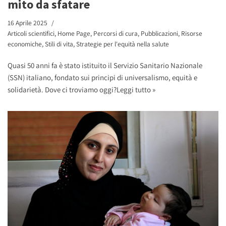
mito da sfatare
16 Aprile 2025
Articoli scientifici
,
Home Page
,
Percorsi di cura
,
Pubblicazioni
,
Risorse
economiche
,
Stili di vita
,
Strategie per l'equità nella salute
Quasi 50 anni fa è stato istituito il Servizio Sanitario Nazionale
(SSN) italiano, fondato sui principi di universalismo, equità e
solidarietà. Dove ci troviamo oggi?
Leggi tutto »