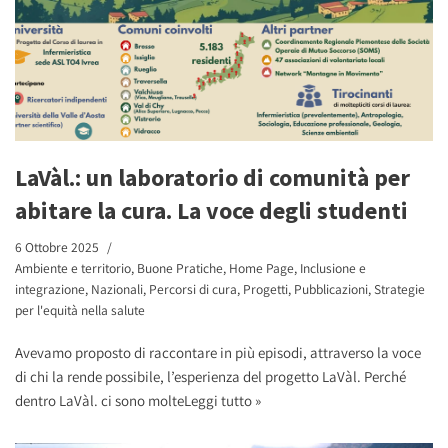
LaVàl.: un laboratorio di comunità per
abitare la cura. La voce degli studenti
6 Ottobre 2025
Ambiente e territorio
,
Buone Pratiche
,
Home Page
,
Inclusione e
integrazione
,
Nazionali
,
Percorsi di cura
,
Progetti
,
Pubblicazioni
,
Strategie
per l'equità nella salute
Avevamo proposto di raccontare in più episodi, attraverso la voce
di chi la rende possibile, l’esperienza del progetto LaVàl. Perché
dentro LaVàl. ci sono molte
Leggi tutto »