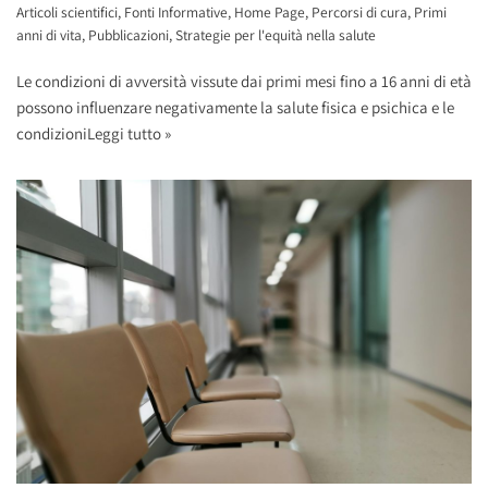
Articoli scientifici
,
Fonti Informative
,
Home Page
,
Percorsi di cura
,
Primi
anni di vita
,
Pubblicazioni
,
Strategie per l'equità nella salute
Le condizioni di avversità vissute dai primi mesi fino a 16 anni di età
possono influenzare negativamente la salute fisica e psichica e le
condizioni
Leggi tutto »