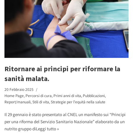
Ritornare ai principi per riformare la
sanità malata.
20 Febbraio 2025
Home Page
,
Percorsi di cura
,
Primi anni di vita
,
Pubblicazioni
,
Report/manuali
,
Stili di vita
,
Strategie per l'equità nella salute
Il 29 gennaio è stato presentato al CNEL un manifesto sui “Principi
per una riforma del Servizio Sanitario Nazionale” elaborato da un
nutrito gruppo di
Leggi tutto »