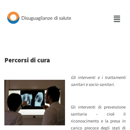
Vai
al
contenuto
Percorsi di cura
Gli interventi e i trattamenti
sanitari e socio-sanitari.
Gli interventi di prevenzione
sanitaria – cioè il
riconoscimento e la presa in
carico precoce degli stati di