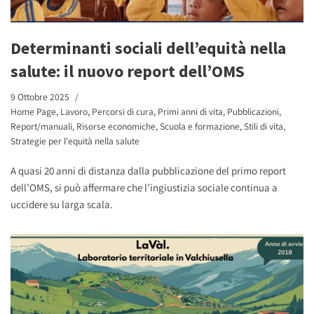
Determinanti sociali dell’equità nella
salute: il nuovo report dell’OMS
9 Ottobre 2025
Home Page
,
Lavoro
,
Percorsi di cura
,
Primi anni di vita
,
Pubblicazioni
,
Report/manuali
,
Risorse economiche
,
Scuola e formazione
,
Stili di vita
,
Strategie per l'equità nella salute
A quasi 20 anni di distanza dalla pubblicazione del primo report
dell’OMS, si può affermare che l’ingiustizia sociale continua a
uccidere su larga scala.