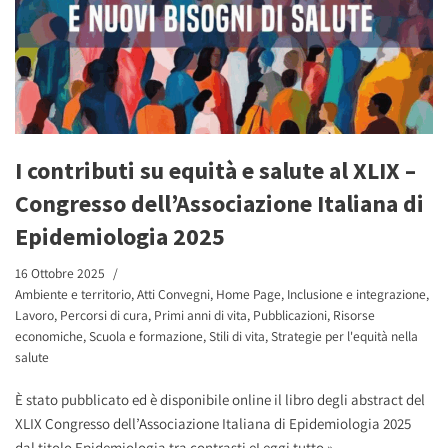
I contributi su equità e salute al XLIX –
Congresso dell’Associazione Italiana di
Epidemiologia 2025
16 Ottobre 2025
Ambiente e territorio
,
Atti Convegni
,
Home Page
,
Inclusione e integrazione
,
Lavoro
,
Percorsi di cura
,
Primi anni di vita
,
Pubblicazioni
,
Risorse
economiche
,
Scuola e formazione
,
Stili di vita
,
Strategie per l'equità nella
salute
È stato pubblicato ed è disponibile online il libro degli abstract del
XLIX Congresso dell’Associazione Italiana di Epidemiologia 2025
dal titolo Epidemiologia tra contrasti e
Leggi tutto »