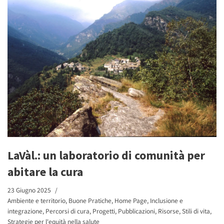
LaVàl.: un laboratorio di comunità per
abitare la cura
23 Giugno 2025
Ambiente e territorio
,
Buone Pratiche
,
Home Page
,
Inclusione e
integrazione
,
Percorsi di cura
,
Progetti
,
Pubblicazioni
,
Risorse
,
Stili di vita
,
Strategie per l'equità nella salute