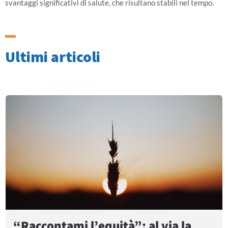
svantaggi significativi di salute, che risultano stabili nel tempo.
Ultimi articoli
“Raccontami l’equità”: al via la