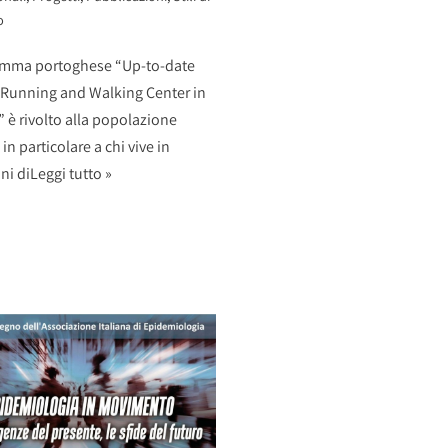
o
ramma portoghese “Up-to-date
 Running and Walking Center in
 è rivolto alla popolazione
in particolare a chi vive in
ni di
Leggi tutto »