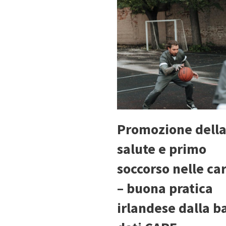
Promozione dell
salute e primo
soccorso nelle car
– buona pratica
irlandese dalla b