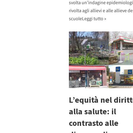
svolta un’indagine epidemiolog
rivolta agli allievi e alle allieve de
scuole
Leggi tutto »
L’equità nel dirit
alla salute: il
contrasto alle