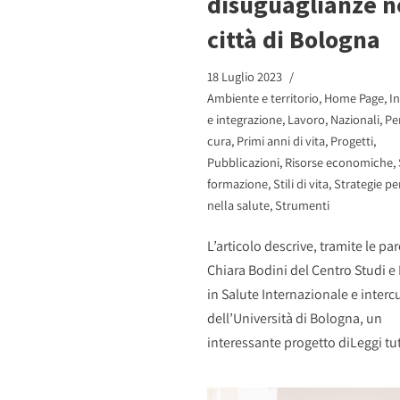
disuguaglianze n
città di Bologna
18 Luglio 2023
Ambiente e territorio
,
Home Page
,
I
e integrazione
,
Lavoro
,
Nazionali
,
Pe
cura
,
Primi anni di vita
,
Progetti
,
Pubblicazioni
,
Risorse economiche
,
formazione
,
Stili di vita
,
Strategie per
nella salute
,
Strumenti
L’articolo descrive, tramite le par
Chiara Bodini del Centro Studi e
in Salute Internazionale e interc
dell’Università di Bologna, un
interessante progetto di
Leggi tu