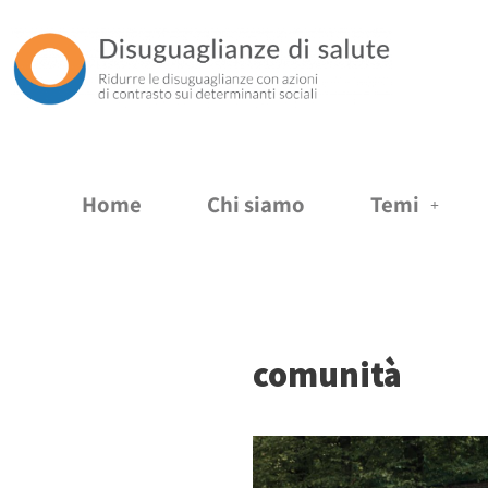
Vai
al
contenuto
Home
Chi siamo
Temi
comunità