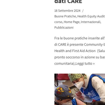
dati CARE
18 Settembre 2024
Buone Pratiche
,
Health Equity Audit 
corso
,
Home Page
,
Internazionali
,
Pubblicazioni
Fra le buone pratiche inserite all
di CARE è presente Community-
Health and First Aid Action (Salu
pronto soccorso in azione su ba
comunitaria),
Leggi tutto »