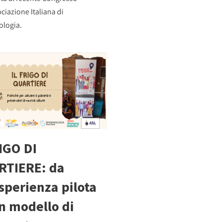
ociazione Italiana di
ologia.
RIGO DI
RTIERE: da
sperienza pilota
n modello di