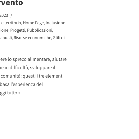
rvento
 2023
e territorio
,
Home Page
,
Inclusione
zione
,
Progetti
,
Pubblicazioni
,
anuali
,
Risorse economiche
,
Stili di
re lo spreco alimentare, aiutare
ie in difficoltà, sviluppare il
 comunità: questi i tre elementi
 basa l’esperienza del
ggi tutto »