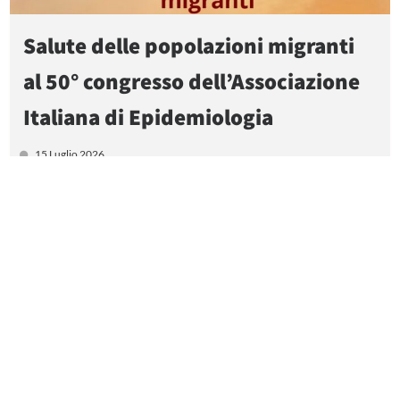
Salute delle popolazioni migranti
al 50° congresso dell’Associazione
Italiana di Epidemiologia
15 Luglio 2026
In questo articolo si fa una sintesi delle relazioni presentate al
50° congresso AIE, nell'ambito della salute delle popolazioni
migranti, che a giudizio della scrivente, sono di interesse per chi
si occupa di equità e contrasto alle disuguaglianze di salute.