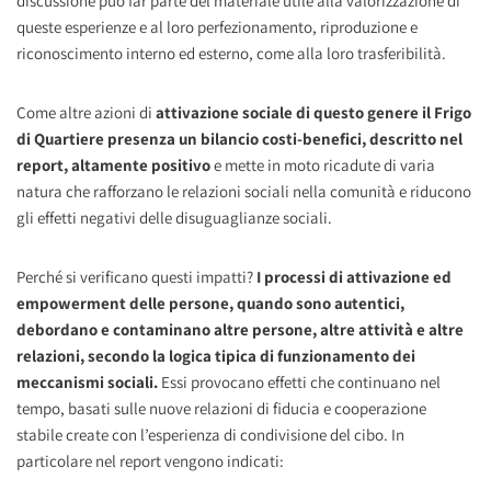
discussione può far parte del materiale utile alla valorizzazione di
queste esperienze e al loro perfezionamento, riproduzione e
riconoscimento interno ed esterno, come alla loro trasferibilità.
Come altre azioni di
attivazione sociale di questo genere il Frigo
di Quartiere presenza un bilancio costi-benefici, descritto nel
report, altamente positivo
e mette in moto ricadute di varia
natura che rafforzano le relazioni sociali nella comunità e riducono
gli effetti negativi delle disuguaglianze sociali.
Perché si verificano questi impatti?
I processi di attivazione ed
empowerment delle persone, quando sono autentici,
debordano e contaminano altre persone, altre attività e altre
relazioni, secondo la logica tipica di funzionamento dei
meccanismi sociali.
Essi provocano effetti che continuano nel
tempo, basati sulle nuove relazioni di fiducia e cooperazione
stabile create con l’esperienza di condivisione del cibo. In
particolare nel report vengono indicati: