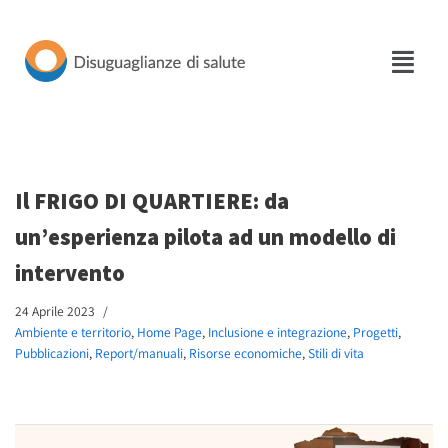
Vai
al
contenuto
Il FRIGO DI QUARTIERE: da
un’esperienza pilota ad un modello di
intervento
24 Aprile 2023
Ambiente e territorio
,
Home Page
,
Inclusione e integrazione
,
Progetti
,
Pubblicazioni
,
Report/manuali
,
Risorse economiche
,
Stili di vita