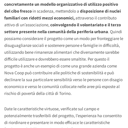
concretamente un modello organizzativo di utilizzo positivo
del cibo fresco
in scadenza, mettendolo a
disposizione di nuclei
familiari con ridotti mezzi economici,
attraverso il contributo
attivo di un’associazione,
coinvolgendo il volontariato e il terzo
settore presente nella comunità della periferia urbana
. Quindi
possiamo considerare il progetto come un modo per fronteggiare le
disuguaglianze sociali e sostenere persone e famiglie in difficoltà,
utilizzando bene rimanenze alimentari che diversamente sarebbe
difficile utilizzare e dovrebbero essere smaltite. Per questo il
progetto è anche un esempio di come una grande azienda come
Nova Coop può contribuire alle politiche di sostenibilità e può
declinare la sua particolare sensibilità verso le persone con disagio
economico e verso le comunità collocate nelle aree più esposte al
rischio di povertà della città di Torino.
Date le caratteristiche virtuose, verificate sul campo e
potenzialmente trasferibili del progetto, l’esperienza ha consentito
di riordinare e presentare in modo efficace le caratteristiche