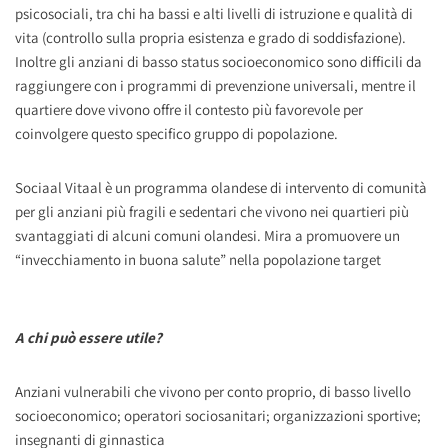
psicosociali, tra chi ha bassi e alti livelli di istruzione e qualità di
vita (controllo sulla propria esistenza e grado di soddisfazione).
Inoltre gli anziani di basso status socioeconomico sono difficili da
raggiungere con i programmi di prevenzione universali, mentre il
quartiere dove vivono offre il contesto più favorevole per
coinvolgere questo specifico gruppo di popolazione.
Sociaal Vitaal è un programma olandese di intervento di comunità
per gli anziani più fragili e sedentari che vivono nei quartieri più
svantaggiati di alcuni comuni olandesi. Mira a promuovere un
“invecchiamento in buona salute” nella popolazione target
A chi può essere utile?
Anziani vulnerabili che vivono per conto proprio, di basso livello
socioeconomico; operatori sociosanitari; organizzazioni sportive;
insegnanti di ginnastica