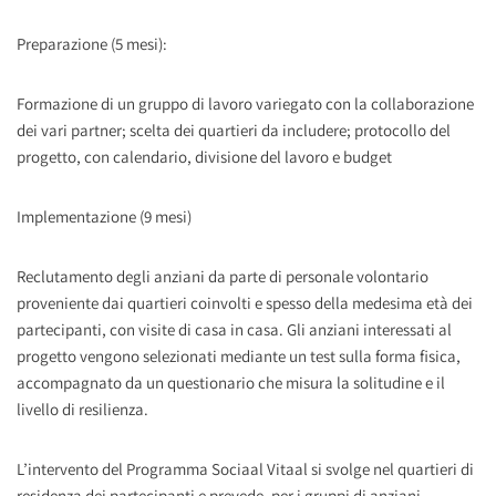
Preparazione (5 mesi):
Formazione di un gruppo di lavoro variegato con la collaborazione
dei vari partner; scelta dei quartieri da includere; protocollo del
progetto, con calendario, divisione del lavoro e budget
Implementazione (9 mesi)
Reclutamento degli anziani da parte di personale volontario
proveniente dai quartieri coinvolti e spesso della medesima età dei
partecipanti, con visite di casa in casa. Gli anziani interessati al
progetto vengono selezionati mediante un test sulla forma fisica,
accompagnato da un questionario che misura la solitudine e il
livello di resilienza.
L’intervento del Programma Sociaal Vitaal si svolge nel quartieri di
residenza dei partecipanti e prevede, per i gruppi di anziani