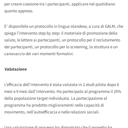
per creare coesione tra i partecipanti, applicare nel quotidiano
quanto appreso.
E’ disponibile un protocollo in lingua olandese, a cura di GALM, che
spiega l’intervento step by step: il materiale di promozione della
salute, le lettere ai partecipanti, un protocollo per il reclutamento
dei partecipanti, un protocollo per lo screening, la struttura e un
canovaccio dei vari momenti formativi.
Valutazione
L’efficacia dell’intervento è stata valutata in 2 studi pilota dopo 6
mesi e 9 mesi dall’intervento. Ha partecipato al programma il 25%
della popolazione target individuata. La partecipazione al
programma ha prodotto miglioramenti nelle capacità di
movimento, nell’autoefficacia e nelle relazioni sociali.
Una valutazione di processo ha dimostrato che il progetto ha