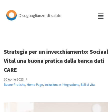
Vai
al
contenuto
Strategia per un invecchiamento: Sociaal
Vital una buona pratica dalla banca dati
CARE
20 Aprile 2023
Buone Pratiche
,
Home Page
,
Inclusione e integrazione
,
Stili di vita