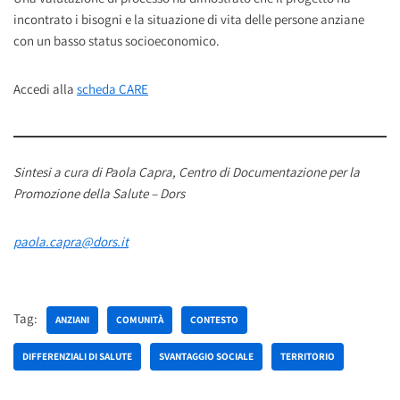
incontrato i bisogni e la situazione di vita delle persone anziane
con un basso status socioeconomico.
Accedi alla
scheda CARE
Sintesi a cura di Paola Capra, Centro di Documentazione per la
Promozione della Salute – Dors
paola.capra@dors.it
Tag:
ANZIANI
COMUNITÀ
CONTESTO
DIFFERENZIALI DI SALUTE
SVANTAGGIO SOCIALE
TERRITORIO