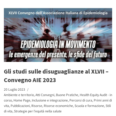
Gli studi sulle disuguaglianze al XLVII –
Convegno AIE 2023
20 Luglio 2023
Ambiente e territorio
,
Atti Convegni
,
Buone Pratiche
,
Health Equity Audit - in
corso
,
Home Page
,
Inclusione e integrazione
,
Percorsi di cura
,
Primi anni di
vita
,
Pubblicazioni
,
Risorse
,
Risorse economiche
,
Scuola e formazione
,
Stili
di vita
,
Strategie per l'equità nella salute