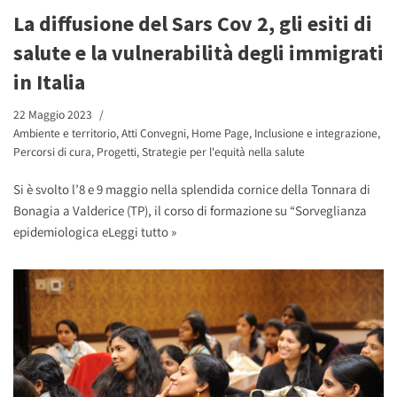
La diffusione del Sars Cov 2, gli esiti di
salute e la vulnerabilità degli immigrati
in Italia
22 Maggio 2023
Ambiente e territorio
,
Atti Convegni
,
Home Page
,
Inclusione e integrazione
,
Percorsi di cura
,
Progetti
,
Strategie per l'equità nella salute
Si è svolto l’8 e 9 maggio nella splendida cornice della Tonnara di
Bonagia a Valderice (TP), il corso di formazione su “Sorveglianza
epidemiologica e
Leggi tutto »