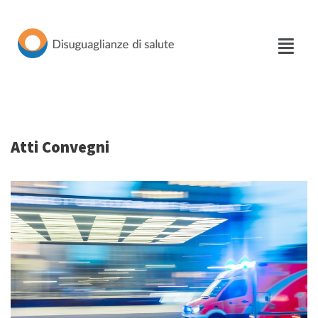
Vai
al
contenuto
Atti Convegni