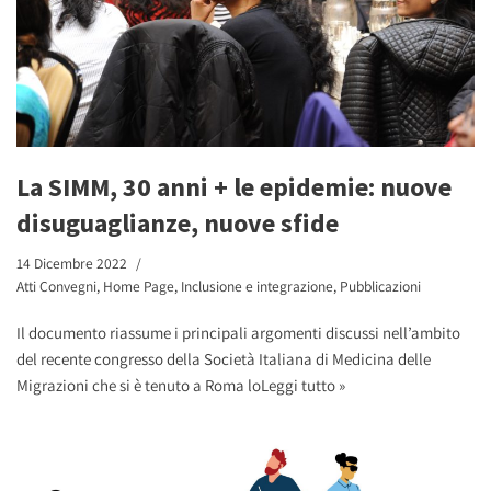
La SIMM, 30 anni + le epidemie: nuove
disuguaglianze, nuove sfide
14 Dicembre 2022
Atti Convegni
,
Home Page
,
Inclusione e integrazione
,
Pubblicazioni
Il documento riassume i principali argomenti discussi nell’ambito
del recente congresso della Società Italiana di Medicina delle
Migrazioni che si è tenuto a Roma lo
Leggi tutto »