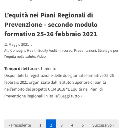
L’equità nei Piani Regionali di
Prevenzione – secondo modulo
formativo 25-26 febbraio 2021
11 Maggio 2021
Atti Convegni
,
Health Equity Audit - in corso
,
Presentazioni
,
Strategie per
l'equità nella salute
,
Video
Tempo di lettura:
< 1
minuto
Disponibile la registrazione delle due giornate formative 25-26
febbraio 2021 organizzate dall’Istituto Superiore di Sanità
nell’ambito del progetto CCM 2018 “L’Equità nei Piani di
Prevenzione Regionali in Italia”.
Leggi tutto »
« Precedente
1
2
3
4
5
Successivo »