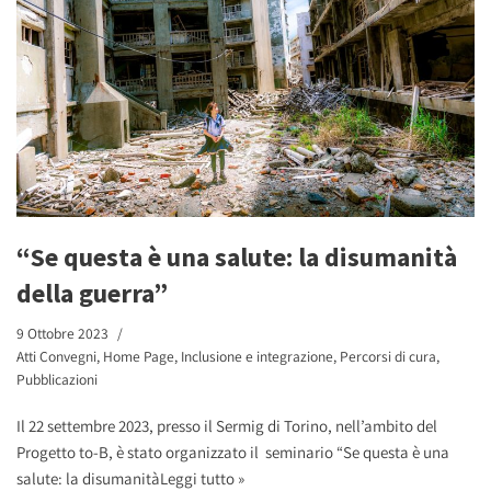
“Se questa è una salute: la disumanità
della guerra”
9 Ottobre 2023
Atti Convegni
,
Home Page
,
Inclusione e integrazione
,
Percorsi di cura
,
Pubblicazioni
Il 22 settembre 2023, presso il Sermig di Torino, nell’ambito del
Progetto to-B, è stato organizzato il seminario “Se questa è una
salute: la disumanità
Leggi tutto »