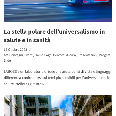
La stella polare dell’universalismo in
salute e in sanità
12 Ottobre 2023
Atti Convegni
,
Eventi
,
Home Page
,
Percorsi di cura
,
Presentazioni
,
Progetti
,
Slide
LABOSS è un laboratorio di idee che aiuta punti di vista e linguaggi
differenti a confrontarsi sui temi più sensibili per l’universalismo in
salute. Nelle
Leggi tutto »