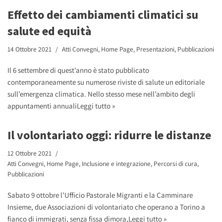
Effetto dei cambiamenti climatici su
salute ed equità
14 Ottobre 2021
Atti Convegni
,
Home Page
,
Presentazioni
,
Pubblicazioni
Il 6 settembre di quest’anno è stato pubblicato
contemporaneamente su numerose riviste di salute un editoriale
sull’emergenza climatica. Nello stesso mese nell’ambito degli
appuntamenti annuali
Leggi tutto »
Il volontariato oggi: ridurre le distanze
12 Ottobre 2021
Atti Convegni
,
Home Page
,
Inclusione e integrazione
,
Percorsi di cura
,
Pubblicazioni
Sabato 9 ottobre l’Ufficio Pastorale Migranti e la Camminare
Insieme, due Associazioni di volontariato che operano a Torino a
fianco di immigrati, senza fissa dimora,
Leggi tutto »