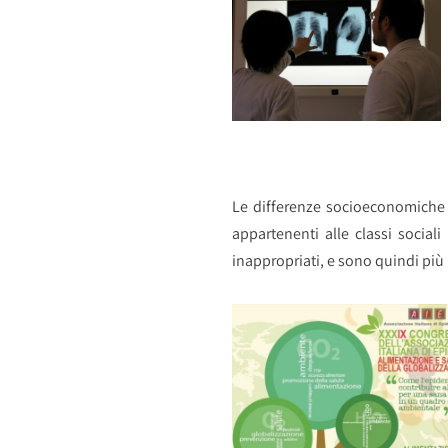
Le differenze socioeconomiche in
appartenenti alle classi social
inappropriati, e sono quindi più