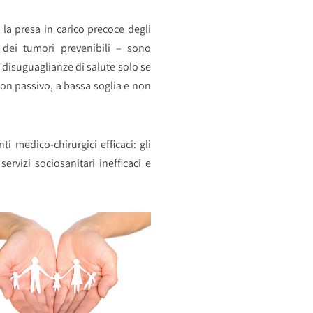
 la presa in carico precoce degli
o dei tumori prevenibili – sono
e disuguaglianze di salute solo se
non passivo, a bassa soglia e non
i medico-chirurgici efficaci: gli
rvizi sociosanitari inefficaci e