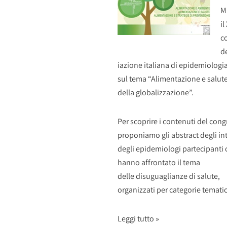
M
il
c
d
iazione italiana di epidemiologia
sul tema “Alimentazione e salute
della globalizzazione”.
Per scoprire i contenuti del cong
proponiamo gli abstract degli in
degli epidemiologi partecipanti 
hanno affrontato il tema
delle disuguaglianze di salute,
organizzati per categorie temati
Leggi tutto »