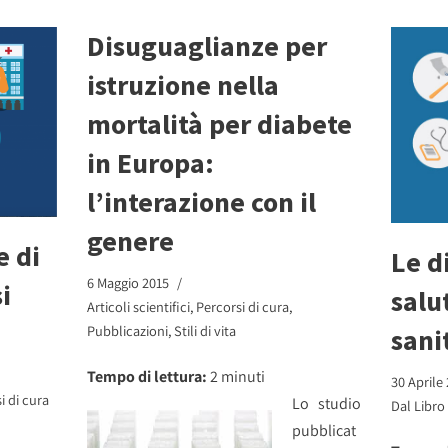
Disuguaglianze per
istruzione nella
mortalità per diabete
in Europa:
l’interazione con il
genere
e di
Le d
6 Maggio 2015
i
salut
Articoli scientifici
,
Percorsi di cura
,
Pubblicazioni
,
Stili di vita
sani
Tempo di lettura:
2
minuti
30 Aprile
i di cura
Lo studio
Dal Libro
pubblicat