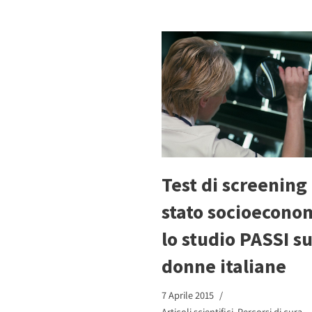
Test di screening
stato socioecono
lo studio PASSI su
donne italiane
7 Aprile 2015
Articoli scientifici
,
Percorsi di cura