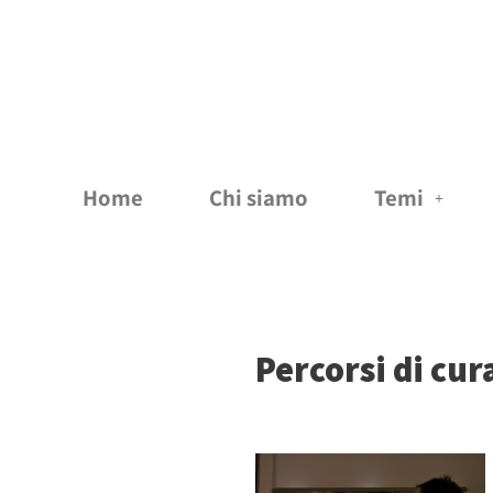
Vai
al
contenuto
Home
Chi siamo
Temi
Percorsi di cur