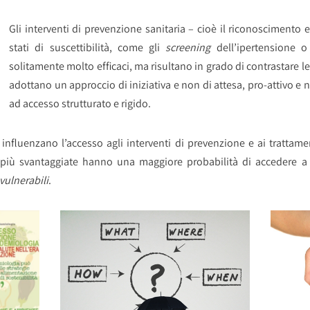
Gli interventi di prevenzione sanitaria – cioè il riconoscimento e
stati di suscettibilità, come gli
screening
dell’ipertensione 
solitamente molto efficaci, ma risultano in grado di contrastare l
adottano un approccio di iniziativa e non di attesa, pro-attivo e 
ad accesso strutturato e rigido.
fluenzano l’accesso agli interventi di prevenzione e ai trattament
i più svantaggiate hanno una maggiore probabilità di accedere a se
vulnerabili
.