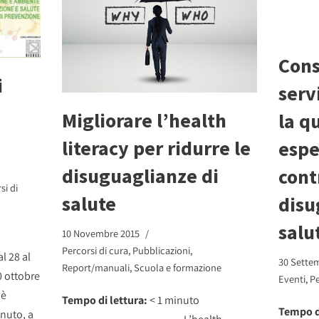
Cons
i
serv
Migliorare l’health
la q
literacy per ridurre le
espe
disuguaglianze di
cont
si di
salute
disu
salu
10 Novembre 2015
Percorsi di cura
,
Pubblicazioni
,
l 28 al
30 Sette
Report/manuali
,
Scuola e formazione
0 ottobre
Eventi
,
Pe
 è
Tempo di lettura:
< 1
minuto
Tempo d
enuto, a