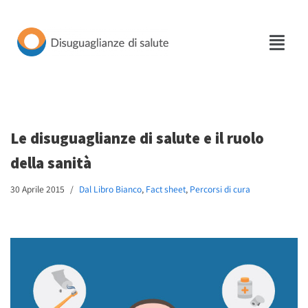
Vai
al
contenuto
Le disuguaglianze di salute e il ruolo
della sanità
30 Aprile 2015
Dal Libro Bianco
,
Fact sheet
,
Percorsi di cura