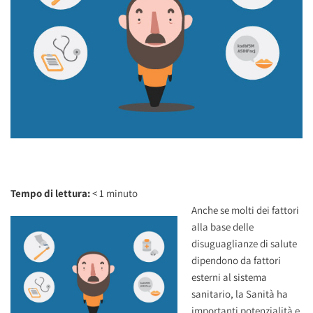
Tempo di lettura:
< 1
minuto
Anche se molti dei fattori
alla base delle
disuguaglianze di salute
dipendono da fattori
esterni al sistema
sanitario, la Sanità ha
importanti potenzialità e