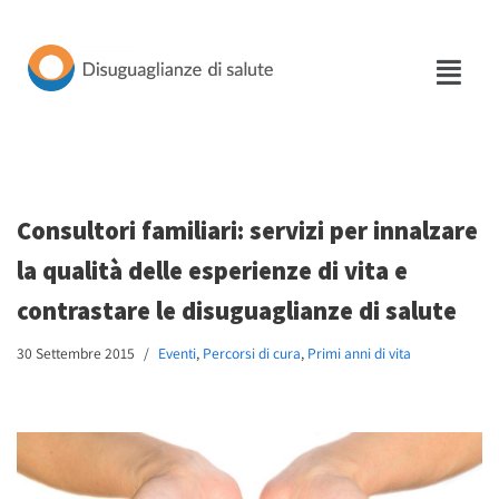
Vai
al
contenuto
Consultori familiari: servizi per innalzare
la qualità delle esperienze di vita e
contrastare le disuguaglianze di salute
30 Settembre 2015
Eventi
,
Percorsi di cura
,
Primi anni di vita