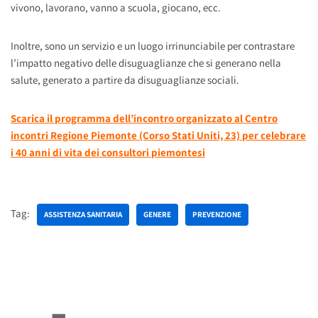
vivono, lavorano, vanno a scuola, giocano, ecc.
Inoltre, sono un servizio e un luogo irrinunciabile per contrastare
l’impatto negativo delle disuguaglianze che si generano nella
salute, generato a partire da disuguaglianze sociali.
Scarica il programma dell’incontro organizzato al Centro
incontri Regione Piemonte (Corso Stati Uniti, 23) per celebrare
i 40 anni di vita dei consultori piemontesi
Tag:
ASSISTENZA SANITARIA
GENERE
PREVENZIONE