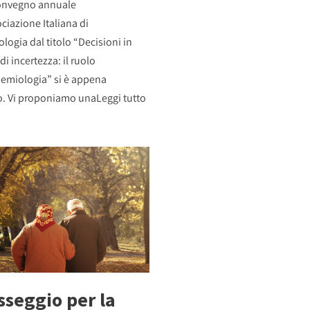
Convegno annuale
ociazione Italiana di
logia dal titolo “Decisioni in
di incertezza: il ruolo
demiologia” si è appena
o. Vi proponiamo una
Leggi tutto
sseggio per la