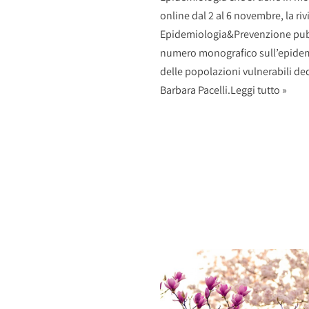
online dal 2 al 6 novembre, la riv
Epidemiologia&Prevenzione pub
numero monografico sull’epide
delle popolazioni vulnerabili de
Barbara Pacelli.
Leggi tutto »