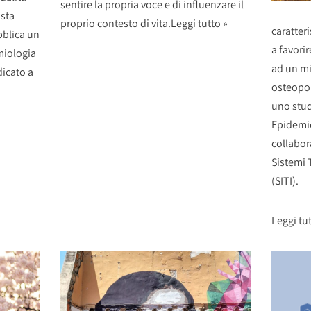
sentire la propria voce e di influenzare il
ista
proprio contesto di vita.
Leggi tutto »
caratteri
blica un
a favorir
miologia
ad un mi
dicato a
osteopor
uno stud
Epidemio
collabor
Sistemi T
(SITI).
Leggi tut