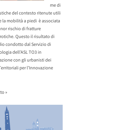
me di
stiche del contesto ritenute utili
e la mobilità a piedi è associata
nor rischio di fratture
otiche. Questo il risultato di
io condotto dal Servizio di
logia dell’ASL TO3 in
azione con gli urbanisti dei
erritoriali per l’Innovazione
to »