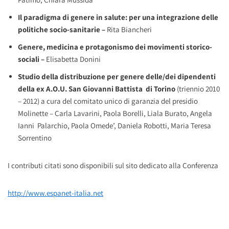
Il paradigma di genere in salute: per una integrazione delle
politiche socio-sanitarie
–
Rita Biancheri
Genere, medicina e protagonismo dei movimenti storico-
sociali –
Elisabetta Donini
Studio della distribuzione per genere delle/dei dipendenti
della ex A.O.U. San Giovanni Battista di Torino
(triennio 2010
– 2012) a cura del comitato unico di garanzia del presidio
Molinette – Carla Lavarini, Paola Borelli, Liala Burato, Angela
Ianni Palarchio, Paola Omede’, Daniela Robotti, Maria Teresa
Sorrentino
I contributi citati sono disponibili sul sito dedicato alla Conferenza
http://www.espanet-italia.net