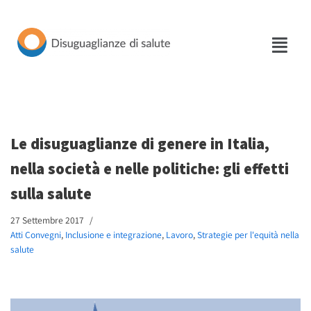
Vai
al
contenuto
Le disuguaglianze di genere in Italia,
nella società e nelle politiche: gli effetti
sulla salute
27 Settembre 2017
Atti Convegni
,
Inclusione e integrazione
,
Lavoro
,
Strategie per l'equità nella
salute