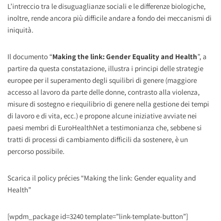
L’intreccio tra le disuguaglianze sociali e le differenze biologiche,
inoltre, rende ancora più difficile andare a fondo dei meccanismi di
iniquità.
Il documento “
Making the link: Gender Equality and Health
”, a
partire da questa constatazione, illustra i principi delle strategie
europee per il superamento degli squilibri di genere (maggiore
accesso al lavoro da parte delle donne, contrasto alla violenza,
misure di sostegno e riequilibrio di genere nella gestione dei tempi
di lavoro e di vita, ecc.) e propone alcune iniziative avviate nei
paesi membri di EuroHealthNet a testimonianza che, sebbene si
tratti di processi di cambiamento difficili da sostenere, è un
percorso possibile.
Scarica il policy précies “Making the link: Gender equality and
Health”
[wpdm_package id=3240 template=”link-template-button”]