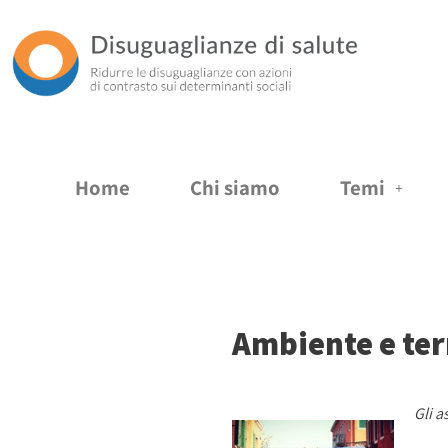
Vai
al
contenuto
Home
Chi siamo
Temi
Ambiente e ter
Gli a