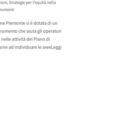
ioni
,
Strategie per l'equità nella
rumenti
ne Piemonte si è dotata di un
rumento che aiuta gli operatori
 nelle attività del Piano di
one ad individuare le aree
Leggi