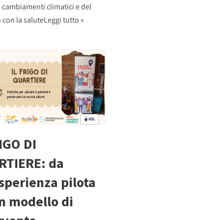
 cambiamenti climatici e del
 con la salute
Leggi tutto »
RIGO DI
RTIERE: da
sperienza pilota
n modello di