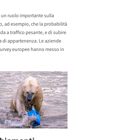
 un ruolo importante sulla
to, ad esempio, che la probabilità
da a traffico pesante, e di subire
lia di appartenenza. Le aziende
i. Survey europee hanno messo in