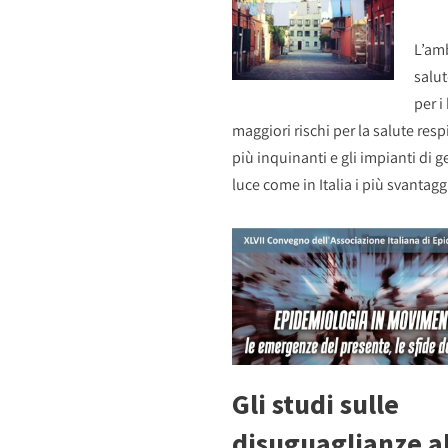
L’amb
salut
per i
maggiori rischi per la salute res
più inquinanti e gli impianti di 
luce come in Italia i più svantagg
Gli studi sulle
disuguaglianze a