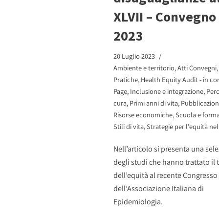
XLVII – Convegno
2023
20 Luglio 2023
Ambiente e territorio
,
Atti Convegni
Pratiche
,
Health Equity Audit - in co
Page
,
Inclusione e integrazione
,
Perc
cura
,
Primi anni di vita
,
Pubblicazion
Risorse economiche
,
Scuola e form
Stili di vita
,
Strategie per l'equità nel
Nell’articolo si presenta una sel
degli studi che hanno trattato il
dell’equità al recente Congresso
dell’Associazione Italiana di
Epidemiologia.