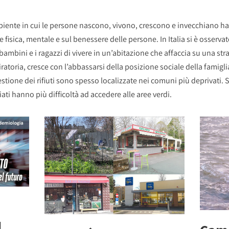
iente in cui le persone nascono, vivono, crescono e invecchiano ha
e fisica, mentale e sul benessere delle persone. In Italia si è osserva
 bambini e i ragazzi di vivere in un’abitazione che affaccia su una stra
piratoria, cresce con l’abbassarsi della posizione sociale della famig
gestione dei rifiuti sono spesso localizzate nei comuni più deprivat
iati hanno più difficoltà ad accedere alle aree verdi.
l