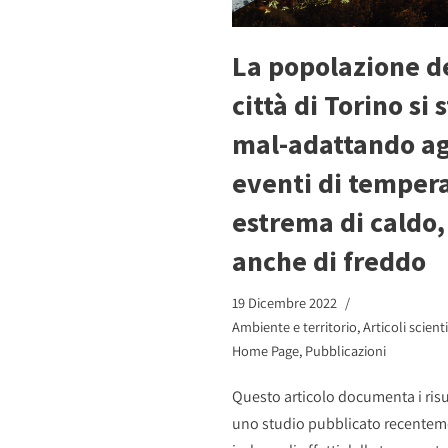
La popolazione d
città di Torino si 
mal-adattando ag
eventi di temper
estrema di caldo
anche di freddo
19 Dicembre 2022
Ambiente e territorio
,
Articoli scienti
Home Page
,
Pubblicazioni
Questo articolo documenta i risul
uno studio pubblicato recentem