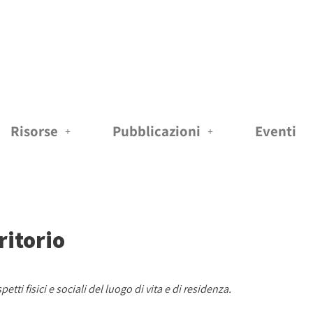
Risorse
Pubblicazioni
Eventi
ritorio
spetti fisici e sociali del luogo di vita e di residenza.