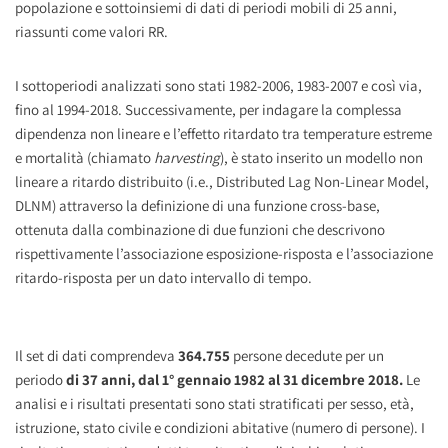
popolazione e sottoinsiemi di dati di periodi mobili di 25 anni,
riassunti come valori RR.
I sottoperiodi analizzati sono stati 1982-2006, 1983-2007 e così via,
fino al 1994-2018. Successivamente, per indagare la complessa
dipendenza non lineare e l’effetto ritardato tra temperature estreme
e mortalità (chiamato
harvesting
), è stato inserito un modello non
lineare a ritardo distribuito (i.e., Distributed Lag Non-Linear Model,
DLNM) attraverso la definizione di una funzione cross-base,
ottenuta dalla combinazione di due funzioni che descrivono
rispettivamente l’associazione esposizione-risposta e l’associazione
ritardo-risposta per un dato intervallo di tempo.
Il set di dati comprendeva
364.755
persone decedute per un
periodo
di 37 anni, dal 1° gennaio 1982 al 31 dicembre 2018.
Le
analisi e i risultati presentati sono stati stratificati per sesso, età,
istruzione, stato civile e condizioni abitative (numero di persone). I