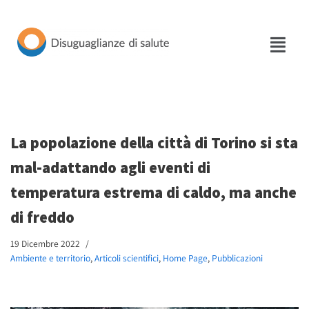
Vai
al
contenuto
La popolazione della città di Torino si sta
mal-adattando agli eventi di
temperatura estrema di caldo, ma anche
di freddo
19 Dicembre 2022
Ambiente e territorio
,
Articoli scientifici
,
Home Page
,
Pubblicazioni