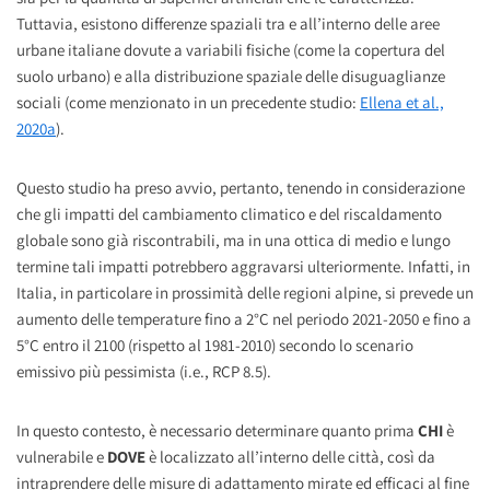
Tuttavia, esistono differenze spaziali tra e all’interno delle aree
urbane italiane dovute a variabili fisiche (come la copertura del
suolo urbano) e alla distribuzione spaziale delle disuguaglianze
sociali (come menzionato in un precedente studio:
Ellena et al.,
2020a
).
Questo studio ha preso avvio, pertanto, tenendo in considerazione
che gli impatti del cambiamento climatico e del riscaldamento
globale sono già riscontrabili, ma in una ottica di medio e lungo
termine tali impatti potrebbero aggravarsi ulteriormente. Infatti, in
Italia, in particolare in prossimità delle regioni alpine, si prevede un
aumento delle temperature fino a 2°C nel periodo 2021-2050 e fino a
5°C entro il 2100 (rispetto al 1981-2010) secondo lo scenario
emissivo più pessimista (i.e., RCP 8.5).
In questo contesto, è necessario determinare quanto prima
CHI
è
vulnerabile e
DOVE
è localizzato all’interno delle città, così da
intraprendere delle misure di adattamento mirate ed efficaci al fine