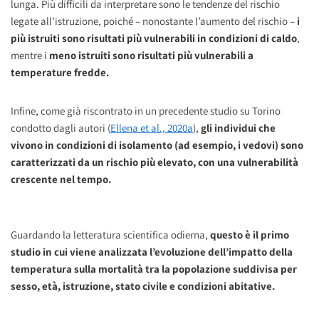
lunga. Più difficili da interpretare sono le tendenze del rischio
legate all’istruzione, poiché – nonostante l’aumento del rischio –
i
più istruiti sono risultati più vulnerabili in condizioni di caldo
,
mentre i
meno istruiti sono risultati più vulnerabili a
temperature fredde.
Infine, come già riscontrato in un precedente studio su Torino
condotto dagli autori (
Ellena et al., 2020a
),
gli individui che
vivono in condizioni di isolamento (ad esempio, i vedovi) sono
caratterizzati da un rischio più elevato, con una vulnerabilità
crescente nel tempo.
Guardando la letteratura scientifica odierna,
questo è il primo
studio in cui viene analizzata l’evoluzione dell’impatto della
temperatura sulla mortalità tra la popolazione suddivisa per
sesso, età, istruzione, stato civile e condizioni abitative.