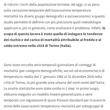
di ridurre i rischi della popolazione torinese. Ad oggi, si sa poco
sulla variazione temporale dell’associazione temperatura-
mortalità tra diversi gruppi demografici e socioeconomici e questo
studio permette di definire con più precisione quali metodologie
applicare e, più in generale, come analizzare il problema. Infatti,
lo
scopo di questo lavoro è stato quello di indagare le tendenze
del rischio e del carico di mortalità attribuibile al freddo e al
caldo estremo nella città di Torino (Italia).
Sono state raccolte serie temporali giornaliere di conteggi di
mortalità (per categorie demografiche, sociali ed economiche) e di
temperatura media dal 1° gennaio 1982 al 31 dicembre 2018 nella
città di Torino, la più grande area urbana del nord-ovest dell’Italia.
Le analisi statistiche sono state svolte in 2 step. In primo luogo,
abbiamo eseguito un modello lineare generalizzato a serie
temporali con regressione di quasi Poisson standard per ricavare le
stime delle associazioni temperatura-mortalità per sottogruppi di