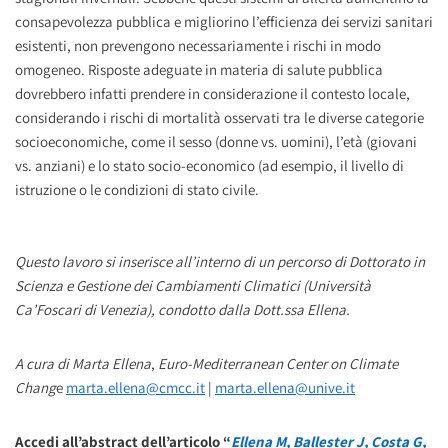
consapevolezza pubblica e migliorino l’efficienza dei servizi sanitari
esistenti, non prevengono necessariamente i rischi in modo
omogeneo. Risposte adeguate in materia di salute pubblica
dovrebbero infatti prendere in considerazione il contesto locale,
considerando i rischi di mortalità osservati tra le diverse categorie
socioeconomiche, come il sesso (donne vs. uomini), l’età (giovani
vs. anziani) e lo stato socio-economico (ad esempio, il livello di
istruzione o le condizioni di stato civile.
Questo lavoro si inserisce all’interno di un percorso di Dottorato in
Scienza e Gestione dei Cambiamenti Climatici (Università
Ca’Foscari di Venezia), condotto dalla Dott.ssa Ellena.
A cura di Marta Ellena
,
Euro-Mediterranean Center on Climate
Chang
e
marta.ellena@cmcc.it
|
marta.ellena@unive.it
Accedi all’abstract dell’articolo “
Ellena M, Ballester J, Costa G,