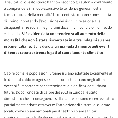
I risultati di questo studio hanno – secondo gli autori – contribuito
a comprendere in modo esaustivo le tendenze generali della
temperatura e della mortalità in un contesto urbano come la città
di Torino, riportando l’evoluzione dei rischi in relazione alle
disuguaglianze sociali negli ultimi decenni, in condizioni di freddo
e di caldo.
Si è evidenziata una tendenza all’aumento della
mortalità
che
non è stata riscontrata in altre indagini su aree
urbane italiane,
il che denota
un mal-adattamento agli eventi
di temperatura estrema legati al cambiamento climatico.
Capire come le popolazioni urbane si siano adattate localmente al
freddo e al caldo in ogni specifico contesto urbano negli ultimi
decenni è importante per determinare la pianificazione urbana
futura. Dopo l’ondata di calore del 2003 in Europa, è stato
dimostrato che le conseguenze sulla salute possono essere evitate o
parzialmente ridotte attraverso l’attivazione di sistemi di allarme
locali, come i piani nazionali per il caldo o i piani sanitari
stagionali invernali. Sebbene questi sistemi di allerta aumentino la