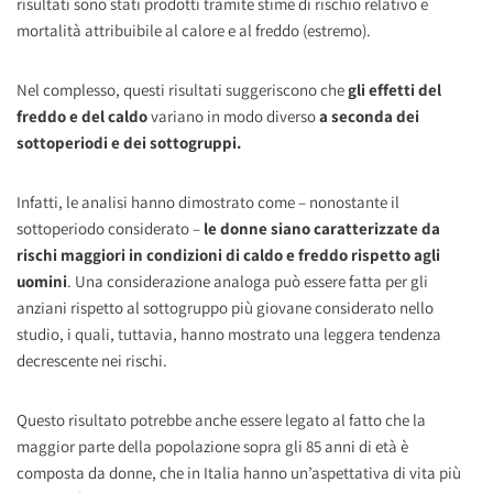
risultati sono stati prodotti tramite stime di rischio relativo e
mortalità attribuibile al calore e al freddo (estremo).
Nel complesso, questi risultati suggeriscono che
gli effetti del
freddo e del caldo
variano in modo diverso
a seconda dei
sottoperiodi e dei sottogruppi.
Infatti, le analisi hanno dimostrato come – nonostante il
sottoperiodo considerato –
le donne siano caratterizzate da
rischi maggiori in condizioni di caldo e freddo rispetto agli
uomini
. Una considerazione analoga può essere fatta per gli
anziani rispetto al sottogruppo più giovane considerato nello
studio, i quali, tuttavia, hanno mostrato una leggera tendenza
decrescente nei rischi.
Questo risultato potrebbe anche essere legato al fatto che la
maggior parte della popolazione sopra gli 85 anni di età è
composta da donne, che in Italia hanno un’aspettativa di vita più