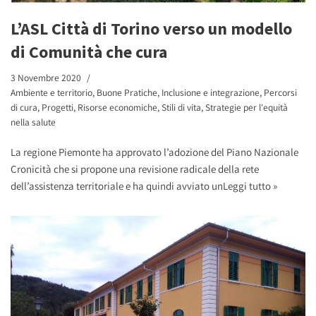
L’ASL Città di Torino verso un modello
di Comunità che cura
3 Novembre 2020
Ambiente e territorio
,
Buone Pratiche
,
Inclusione e integrazione
,
Percorsi
di cura
,
Progetti
,
Risorse economiche
,
Stili di vita
,
Strategie per l'equità
nella salute
La regione Piemonte ha approvato l’adozione del Piano Nazionale
Cronicità che si propone una revisione radicale della rete
dell’assistenza territoriale e ha quindi avviato un
Leggi tutto »