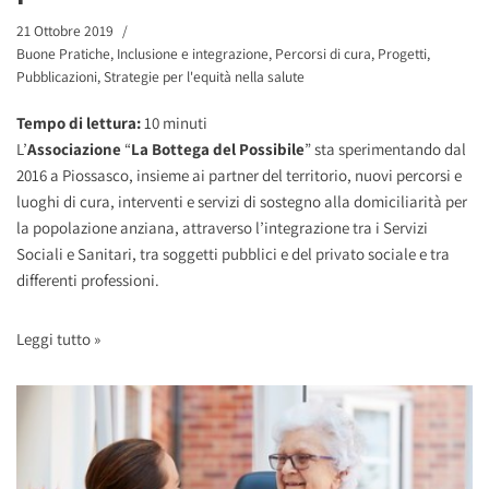
21 Ottobre 2019
Buone Pratiche
,
Inclusione e integrazione
,
Percorsi di cura
,
Progetti
,
Pubblicazioni
,
Strategie per l'equità nella salute
Tempo di lettura:
10
minuti
L’
Associazione
“
La Bottega del Possibile
” sta sperimentando dal
2016 a Piossasco, insieme ai partner del territorio, nuovi percorsi e
luoghi di cura, interventi e servizi di sostegno alla domiciliarità per
la popolazione anziana, attraverso l’integrazione tra i Servizi
Sociali e Sanitari, tra soggetti pubblici e del privato sociale e tra
differenti professioni.
Leggi tutto »