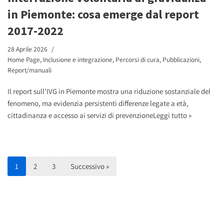
in Piemonte: cosa emerge dal report
2017-2022
28 Aprile 2026
Home Page
,
Inclusione e integrazione
,
Percorsi di cura
,
Pubblicazioni
,
Report/manuali
Il report sull’IVG in Piemonte mostra una riduzione sostanziale del
fenomeno, ma evidenzia persistenti differenze legate a età,
cittadinanza e accesso ai servizi di prevenzione
Leggi tutto »
1
2
3
Successivo »