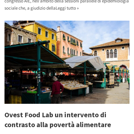
congresso AIE, nell’ambito della sessioni parallele di epidemiologia
sociale che, a giudizio della
Leggi tutto »
Ovest Food Lab un intervento di
contrasto alla povertà alimentare