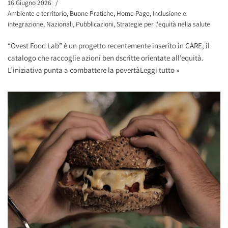
16 Giugno 2026
Ambiente e territorio
,
Buone Pratiche
,
Home Page
,
Inclusione e
integrazione
,
Nazionali
,
Pubblicazioni
,
Strategie per l'equità nella salute
“Ovest Food Lab” è un progetto recentemente inserito in CARE, il
catalogo che raccoglie azioni ben dscritte orientate all’equità.
L’iniziativa punta a combattere la povertà
Leggi tutto »