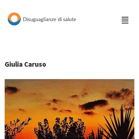
Vai
al
contenuto
Giulia Caruso