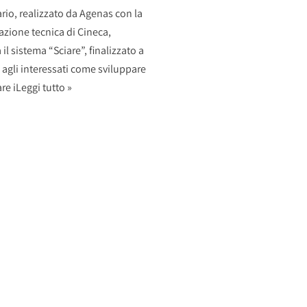
ario, realizzato da Agenas con la
azione tecnica di Cineca,
il sistema “Sciare”, finalizzato a
 agli interessati come sviluppare
re i
Leggi tutto »