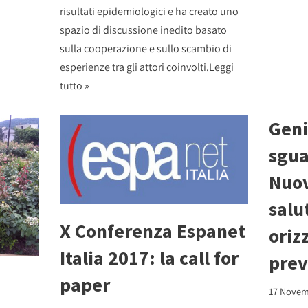
risultati epidemiologici e ha creato uno
spazio di discussione inedito basato
sulla cooperazione e sullo scambio di
esperienze tra gli attori coinvolti.
Leggi
tutto »
Geni
sgua
Nuov
salu
X Conferenza Espanet
oriz
Italia 2017: la call for
prev
paper
17 Novem