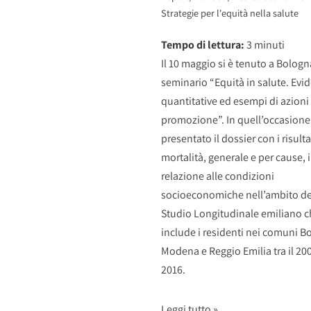
Strategie per l'equità nella salute
Tempo di lettura:
3
minuti
Il 10 maggio si è tenuto a Bologna
seminario “Equità in salute. Evi
quantitative ed esempi di azioni 
promozione”. In quell’occasione 
presentato il dossier con i risulta
mortalità, generale e per cause, 
relazione alle condizioni
socioeconomiche nell’ambito de
Studio Longitudinale emiliano 
include i residenti nei comuni B
Modena e Reggio Emilia tra il 2001
2016.
Leggi tutto »