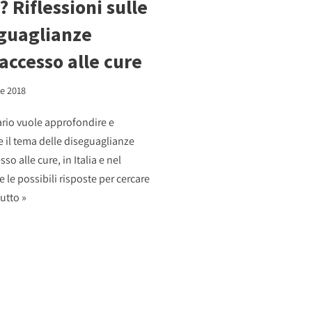
? Riflessioni sulle
guaglianze
’accesso alle cure
e 2018
ario vuole approfondire e
e il tema delle diseguaglianze
sso alle cure, in Italia e nel
 le possibili risposte per cercare
utto »