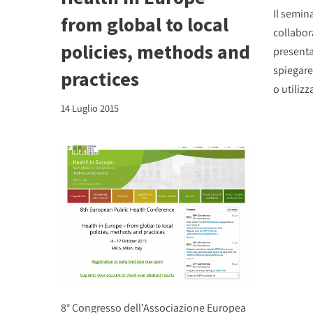
Il semin
from global to local
collabor
policies, methods and
presenta 
spiegare
practices
o utilizza
14 Luglio 2015
8° Congresso dell’Associazione Europea