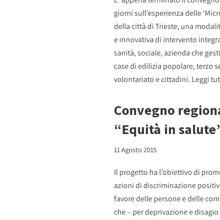
giorni sull’esperienza delle ‘Mic
della città di Trieste, una modal
e innovativa di intervento integra
sanità, sociale, azienda che gesti
case di edilizia popolare, terzo s
volontariato e cittadini.
Leggi tut
Convegno region
“Equità in salute
11 Agosto 2015
Il progetto ha l’obiettivo di pro
azioni di discriminazione positiv
favore delle persone e delle co
che – per deprivazione e disagio