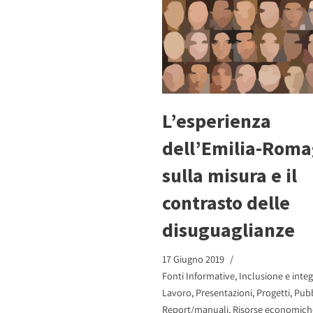
L’esperienza
dell’Emilia-Rom
sulla misura e il
contrasto delle
disuguaglianze
17 Giugno 2019
Fonti Informative
,
Inclusione e inte
Lavoro
,
Presentazioni
,
Progetti
,
Pubb
Report/manuali
,
Risorse economich