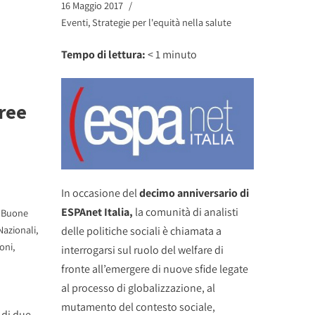
16 Maggio 2017
Eventi
,
Strategie per l'equità nella salute
Tempo di lettura:
< 1
minuto
ree
In occasione del
decimo anniversario di
ESPAnet Italia
,
la comunità di analisti
,
Buone
Nazionali
,
delle politiche sociali è chiamata a
oni
,
interrogarsi sul ruolo del welfare di
fronte all’emergere di nuove sfide legate
al processo di globalizzazione, al
mutamento del contesto sociale,
 di due