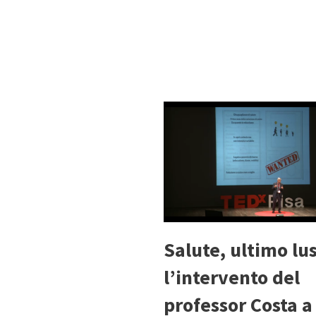
Salute, ultimo lu
l’intervento del
professor Costa a