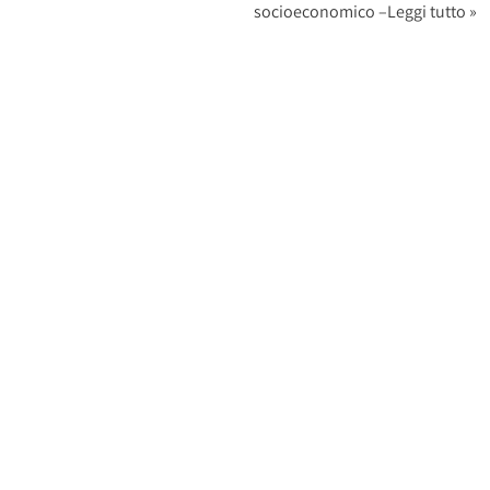
socioeconomico –
Leggi tutto »