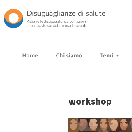
Vai
al
contenuto
Home
Chi siamo
Temi
workshop