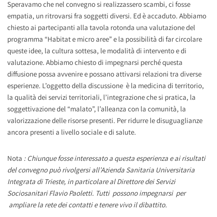
Speravamo che nel convegno si realizzassero scambi, ci fosse
empatia, un ritrovarsi fra soggetti diversi. Ed è accaduto. Abbiamo
chiesto ai partecipanti alla tavola rotonda una valutazione del
programma “Habitat e micro aree” e la possibilità di far circolare
queste idee, la cultura sottesa, le modalità di intervento e di
valutazione. Abbiamo chiesto di impegnarsi perché questa
diffusione possa avvenire e possano attivarsi relazioni tra diverse
esperienze. L’oggetto della discussione è la medicina di territorio,
la qualità dei servizi territoriali, l’integrazione che si pratica, la
soggettivazione del “malato”, l’alleanza con la comunità, la
valorizzazione delle risorse presenti. Per ridurre le disuguaglianze
ancora presenti a livello sociale e di salute.
Nota
: Chiunque fosse interessato a questa esperienza e ai risultati
del convegno può rivolgersi all’Azienda Sanitaria Universitaria
Integrata di Trieste, in particolare al Direttore dei Servizi
Sociosanitari Flavio Paoletti. Tutti possono impegnarsi per
ampliare la rete dei contatti e tenere vivo il dibattito.