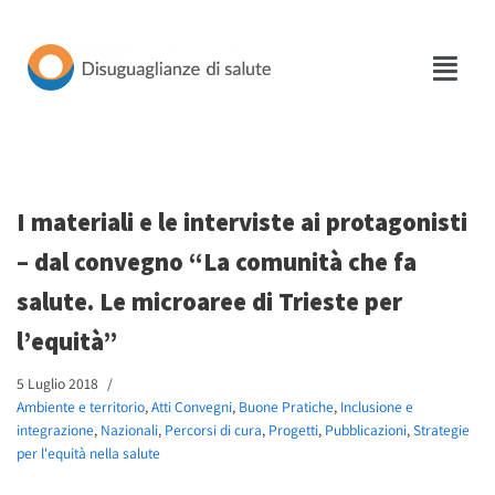
Vai
al
contenuto
I materiali e le interviste ai protagonisti
– dal convegno “La comunità che fa
salute. Le microaree di Trieste per
l’equità”
5 Luglio 2018
Ambiente e territorio
,
Atti Convegni
,
Buone Pratiche
,
Inclusione e
integrazione
,
Nazionali
,
Percorsi di cura
,
Progetti
,
Pubblicazioni
,
Strategie
per l'equità nella salute