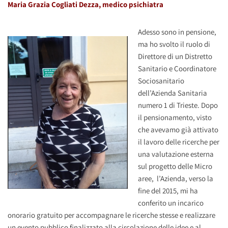
Maria Grazia Cogliati Dezza, medico psichiatra
Adesso sono in pensione,
ma ho svolto il ruolo di
Direttore di un Distretto
Sanitario e Coordinatore
Sociosanitario
dell’Azienda Sanitaria
numero 1 di Trieste. Dopo
il pensionamento, visto
che avevamo già attivato
il lavoro delle ricerche per
una valutazione esterna
sul progetto delle Micro
aree, l’Azienda, verso la
fine del 2015, mi ha
conferito un incarico
onorario gratuito per accompagnare le ricerche stesse e realizzare
un evento pubblico finalizzato alla circolazione delle idee e al