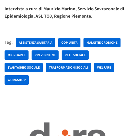
Intervista a cura di Maurizio Marino, Servizio Sovrazonale di
Epidemiologia, ASL TO3, Regione Piemonte.
Tag:
ASSISTENZA SANITARIA
COMUNITÀ
MALATTIE CRONICHE
MICROAREE
PREVENZIONE
RETE SOCIALE
SVANTAGGIO SOCIALE
TRASFORMAZIONI SOCIALI
WELFARE
WORKSHOP