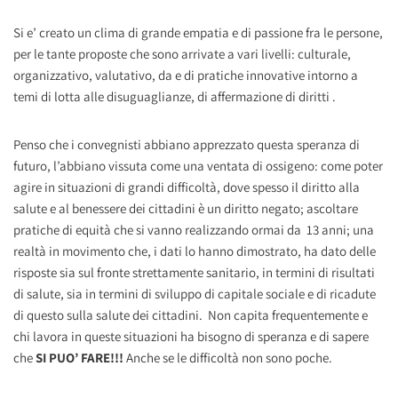
Si e’ creato un clima di grande empatia e di passione fra le persone,
per le tante proposte che sono arrivate a vari livelli: culturale,
organizzativo, valutativo, da e di pratiche innovative intorno a
temi di lotta alle disuguaglianze, di affermazione di diritti .
Penso che i convegnisti abbiano apprezzato questa speranza di
futuro, l’abbiano vissuta come una ventata di ossigeno: come poter
agire in situazioni di grandi difficoltà, dove spesso il diritto alla
salute e al benessere dei cittadini è un diritto negato; ascoltare
pratiche di equità che si vanno realizzando ormai da 13 anni; una
realtà in movimento che, i dati lo hanno dimostrato, ha dato delle
risposte sia sul fronte strettamente sanitario, in termini di risultati
di salute, sia in termini di sviluppo di capitale sociale e di ricadute
di questo sulla salute dei cittadini. Non capita frequentemente e
chi lavora in queste situazioni ha bisogno di speranza e di sapere
che
SI PUO’ FARE!!!
Anche se le difficoltà non sono poche.