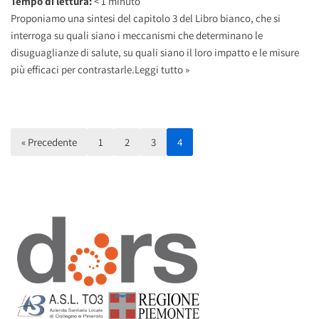
Tempo di lettura:
< 1
minuto
Proponiamo una sintesi del capitolo 3 del Libro bianco, che si
interroga su quali siano i meccanismi che determinano le
disuguaglianze di salute, su quali siano il loro impatto e le misure
più efficaci per contrastarle.
Leggi tutto »
« Precedente
1
2
3
4