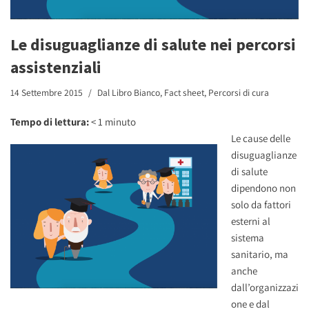
Le disuguaglianze di salute nei percorsi
assistenziali
14 Settembre 2015
Dal Libro Bianco
,
Fact sheet
,
Percorsi di cura
Tempo di lettura:
< 1
minuto
Le cause delle
disuguaglianze
di salute
dipendono non
solo da fattori
esterni al
sistema
sanitario, ma
anche
dall’organizzazi
one e dal