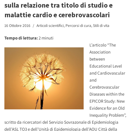
sulla relazione tra titolo di studio e
malattie cardio e cerebrovascolari
16 Ottobre 2016
Articoli scientifici
,
Percorsi di cura
,
Stili di vita
Tempo di lettura:
2
minuti
L’articolo “The
Association
between
Educational Level
and Cardiovascular
and
Cerebrovascular
Diseases within the
EPICOR Study: New
Evidence for an Old
Inequality Problem”,
scritto da ricercatori del Servizio Sovrazonale di Epidemiologia
dell’ASL TO3 e dell’Unità di Epidemiologia dell’AOU Città della