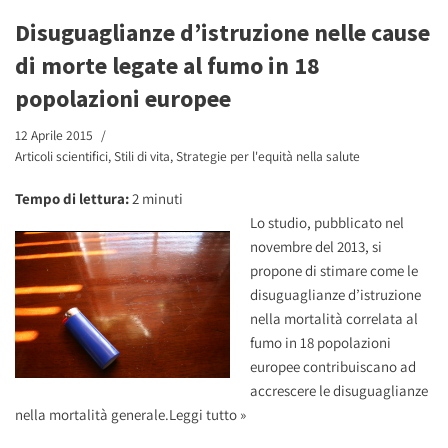
Disuguaglianze d’istruzione nelle cause
di morte legate al fumo in 18
popolazioni europee
12 Aprile 2015
Articoli scientifici
,
Stili di vita
,
Strategie per l'equità nella salute
Tempo di lettura:
2
minuti
Lo studio, pubblicato nel
novembre del 2013, si
propone di stimare come le
disuguaglianze d’istruzione
nella mortalità correlata al
fumo in 18 popolazioni
europee contribuiscano ad
accrescere le disuguaglianze
nella mortalità generale.
Leggi tutto »