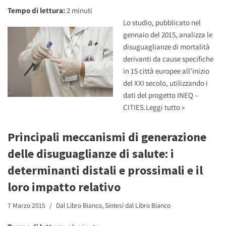
Tempo di lettura:
2
minuti
Lo studio, pubblicato nel
gennaio del 2015, analizza le
disuguaglianze di mortalità
derivanti da cause specifiche
in 15 città europee all’inizio
del XXI secolo, utilizzando i
dati del progetto
INEQ –
CITIES
.
Leggi tutto »
Principali meccanismi di generazione
delle disuguaglianze di salute: i
determinanti distali e prossimali e il
loro impatto relativo
7 Marzo 2015
Dal Libro Bianco
,
Sintesi dal Libro Bianco