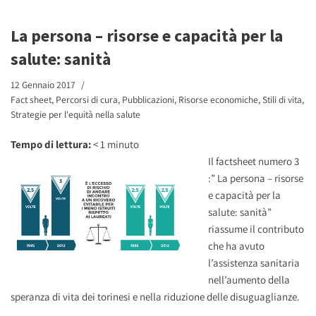
La persona – risorse e capacità per la
salute: sanità
12 Gennaio 2017
Fact sheet
,
Percorsi di cura
,
Pubblicazioni
,
Risorse economiche
,
Stili di vita
,
Strategie per l'equità nella salute
Tempo di lettura:
< 1
minuto
Il factsheet n
umero 3
:” La persona – risorse
e capacità per la
salute: sanità”
riassume il contributo
che ha avuto
l’assistenza sanitaria
nell’aumento della
speranza di vita dei torinesi e nella riduzione delle disuguaglianze.