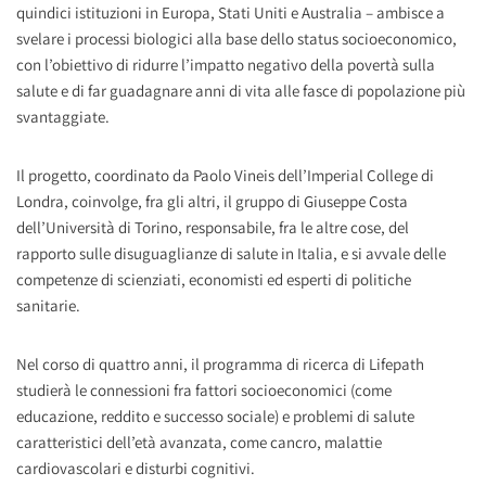
quindici istituzioni in Europa, Stati Uniti e Australia – ambisce a
svelare i processi biologici alla base dello status socioeconomico,
con l’obiettivo di ridurre l’impatto negativo della povertà sulla
salute e di far guadagnare anni di vita alle fasce di popolazione più
svantaggiate.
Il progetto, coordinato da Paolo Vineis dell’Imperial College di
Londra, coinvolge, fra gli altri, il gruppo di Giuseppe Costa
dell’Università di Torino, responsabile, fra le altre cose, del
rapporto sulle disuguaglianze di salute in Italia, e si avvale delle
competenze di scienziati, economisti ed esperti di politiche
sanitarie.
Nel corso di quattro anni, il programma di ricerca di Lifepath
studierà le connessioni fra fattori socioeconomici (come
educazione, reddito e successo sociale) e problemi di salute
caratteristici dell’età avanzata, come cancro, malattie
cardiovascolari e disturbi cognitivi.