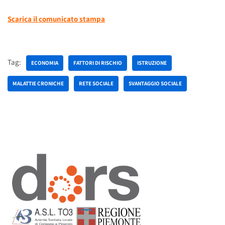
Scarica il comunicato stampa
Tag:
ECONOMIA
FATTORI DI RISCHIO
ISTRUZIONE
MALATTIE CRONICHE
RETE SOCIALE
SVANTAGGIO SOCIALE