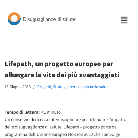
Vai
al
contenuto
Lifepath, un progetto europeo per
allungare la vita dei più svantaggiati
15 Giugno 2015
Progetti
,
Strategie per l'equità nella salute
Tempo di lettura:
< 1
minuto
Un consorzio di ricerca interdisciplinare per attenuare l’impatto
delle disuguaglianze di salute. Lifepath – progetto parte del
programma dell’Unione europea Horizon 2020 che coinvolge