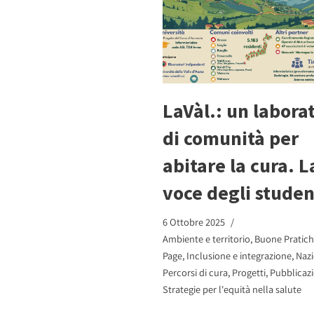
LaVàl.: un labora
di comunità per
abitare la cura. L
voce degli studen
6 Ottobre 2025
Ambiente e territorio
,
Buone Pratic
Page
,
Inclusione e integrazione
,
Nazi
Percorsi di cura
,
Progetti
,
Pubblicazi
Strategie per l'equità nella salute