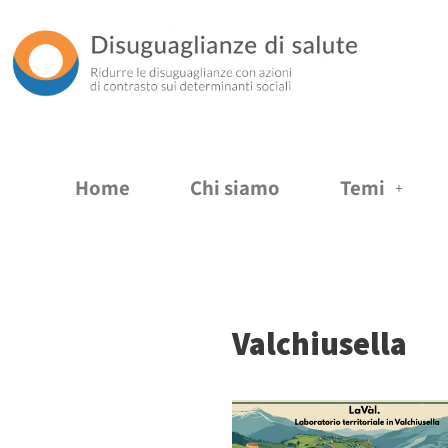
Vai
al
contenuto
Home
Chi siamo
Temi
Valchiusella