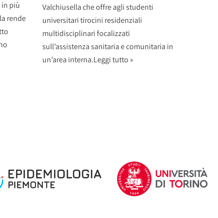
in più
Valchiusella che offre agli studenti
 la rende
universitari tirocini residenziali
tto
multidisciplinari focalizzati
ono
sull’assistenza sanitaria e comunitaria in
un’area interna.
Leggi tutto »