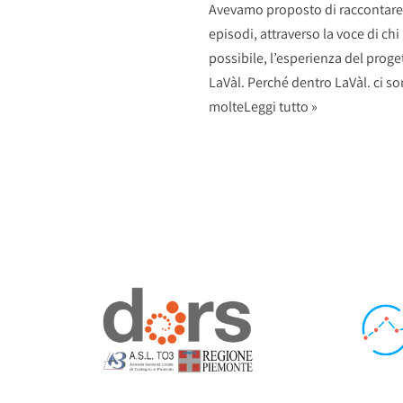
Avevamo proposto di raccontare 
episodi, attraverso la voce di chi
possibile, l’esperienza del proge
LaVàl. Perché dentro LaVàl. ci s
molte
Leggi tutto »