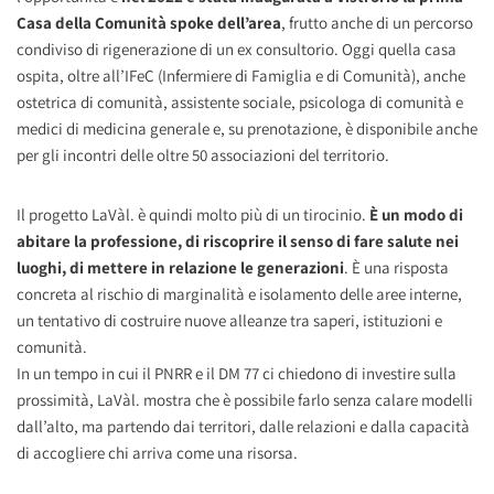
Casa della Comunità spoke dell’area
, frutto anche di un percorso
condiviso di rigenerazione di un ex consultorio. Oggi quella casa
ospita, oltre all’IFeC (Infermiere di Famiglia e di Comunità), anche
ostetrica di comunità, assistente sociale, psicologa di comunità e
medici di medicina generale e, su prenotazione, è disponibile anche
per gli incontri delle oltre 50 associazioni del territorio.
Il progetto LaVàl. è quindi molto più di un tirocinio.
È un modo di
abitare la professione, di riscoprire il senso di fare salute nei
luoghi, di mettere in relazione le generazioni
. È una risposta
concreta al rischio di marginalità e isolamento delle aree interne,
un tentativo di costruire nuove alleanze tra saperi, istituzioni e
comunità.
In un tempo in cui il PNRR e il DM 77 ci chiedono di investire sulla
prossimità, LaVàl. mostra che è possibile farlo senza calare modelli
dall’alto, ma partendo dai territori, dalle relazioni e dalla capacità
di accogliere chi arriva come una risorsa.