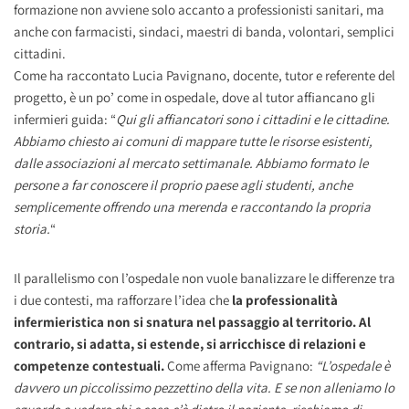
formazione non avviene solo accanto a professionisti sanitari, ma
anche con farmacisti, sindaci, maestri di banda, volontari, semplici
cittadini.
Come ha raccontato Lucia Pavignano, docente, tutor e referente del
progetto, è un po’ come in ospedale, dove al tutor affiancano gli
infermieri guida: “
Qui gli affiancatori sono i cittadini e le cittadine.
Abbiamo chiesto ai comuni di mappare tutte le risorse esistenti,
dalle associazioni al mercato settimanale. Abbiamo formato le
persone a far conoscere il proprio paese agli studenti, anche
semplicemente offrendo una merenda e raccontando la propria
storia.
“
Il parallelismo con l’ospedale non vuole banalizzare le differenze tra
i due contesti, ma rafforzare l’idea che
la professionalità
infermieristica non si snatura nel passaggio al territorio. Al
contrario, si adatta, si estende, si arricchisce di relazioni e
competenze contestuali.
Come afferma Pavignano:
“L’ospedale è
davvero un piccolissimo pezzettino della vita. E se non alleniamo lo