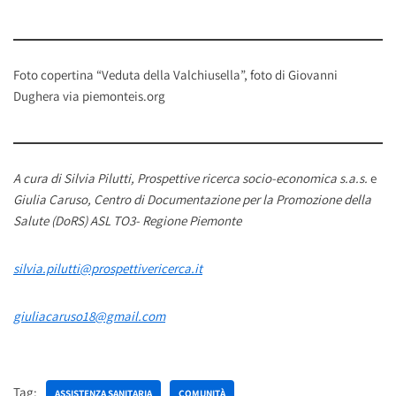
Foto copertina “Veduta della Valchiusella”, foto di Giovanni
Dughera via piemonteis.org
A cura di Silvia Pilutti, Prospettive ricerca socio-economica s.a.s.
e
Giulia Caruso, Centro di Documentazione per la Promozione della
Salute (DoRS) ASL TO3- Regione Piemonte
silvia.pilutti@prospettivericerca.it
giuliacaruso18@gmail.com
Tag:
ASSISTENZA SANITARIA
COMUNITÀ