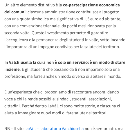
Un altro elemento distintivo è la
co-partecipazione economica
dei comuni
: ciascuna amministrazione contribuisce al progetto
con una quota simbolica ma significativa di 1,5 euro ad abitante,
con una convenzione triennale, da pochi mesi rinnovata per la
seconda volta. Questo investimento permette di garantire
l’accoglienza e la permanenza degli studenti in valle, sottolineando
l’importanza di un impegno condiviso per la salute del territorio.
In Valchiusella la cura non è solo un servizio: è un modo di stare
insieme
. E gli studenti che passano da lì non imparano solo una
professione, ma forse anche un modo diverso di abitare il mondo.
È un’esperienza che ci proponiamo di raccontare ancora, dando
voce a chi la rende possibile: sindaci, studenti, associazioni,
cittadini. Perché dentro LaVàl. ci sono molte storie, e ciascuna ci
aiuta a immaginare nuovi modi di fare salute nei territori.
NB – Il sito
LaVàl. – Laboratorio Valchiusella
non è aggiornato, ma