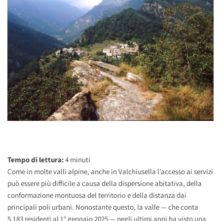
Tempo di lettura:
4
minuti
Come in molte valli alpine, anche in Valchiusella l’accesso ai servizi
può essere più difficile a causa della dispersione abitativa, della
conformazione montuosa del territorio e della distanza dai
principali poli urbani. Nonostante questo, la valle — che conta
5.183 residenti al 1° gennaio 2025 — negli ultimi anni ha visto una