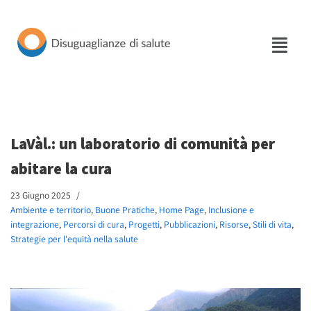
Vai
al
contenuto
LaVàl.: un laboratorio di comunità per
abitare la cura
23 Giugno 2025
Ambiente e territorio
,
Buone Pratiche
,
Home Page
,
Inclusione e
integrazione
,
Percorsi di cura
,
Progetti
,
Pubblicazioni
,
Risorse
,
Stili di vita
,
Strategie per l'equità nella salute