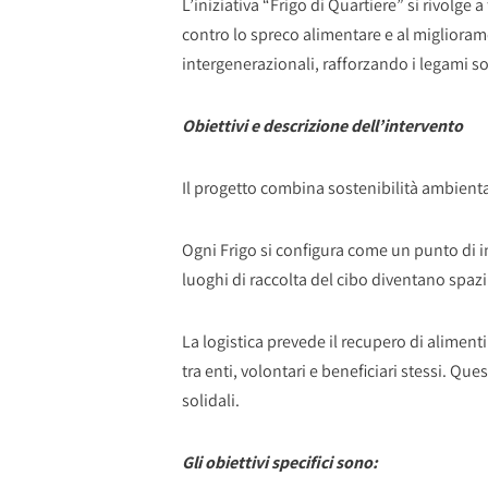
L’iniziativa “Frigo di Quartiere” si rivolg
contro lo spreco alimentare e al miglioram
intergenerazionali, rafforzando i legami s
Obiettivi e descrizione dell’intervento
Il progetto combina sostenibilità ambiental
Ogni Frigo si configura come un punto di in
luoghi di raccolta del cibo diventano spazi
La logistica prevede il recupero di aliment
tra enti, volontari e beneficiari stessi. Q
solidali.
Gli obiettivi specifici sono: