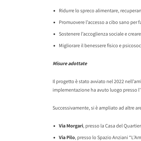
Ridurre lo spreco alimentare, recuperand
Promuovere l’accesso a cibo sano per fam
Sostenere l’accoglienza sociale e creare
Migliorare il benessere fisico e psicosoc
Misure adottate
Il progetto è stato avviato nel 2022 nell’am
implementazione ha avuto luogo presso l’Or
Successivamente, si è ampliato ad altre aree
Via Morgari
, presso la Casa del Quartie
Via Pilo
, presso lo Spazio Anziani “L’Ami