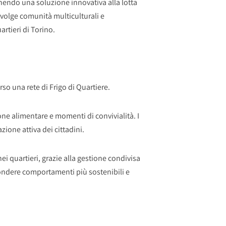
ponendo una soluzione innovativa alla lotta
nvolge comunità multiculturali e
rtieri di Torino.
so una rete di Frigo di Quartiere.
one alimentare e momenti di convivialità. I
zione attiva dei cittadini.
i quartieri, grazie alla gestione condivisa
ffondere comportamenti più sostenibili e