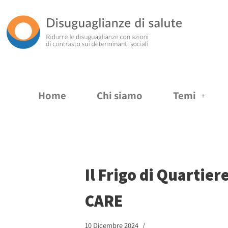
Vai
al
contenuto
Home
Chi siamo
Temi
Il Frigo di Quartier
CARE
10 Dicembre 2024