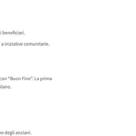
 beneficiari.
e a iniziative comunitarie.
con “Buon Fine”. La prima
ilano.
ne degli anziani.