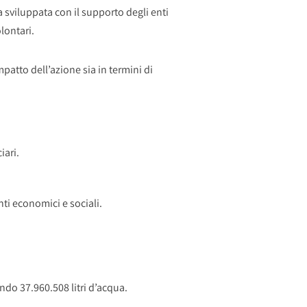
a sviluppata con il supporto degli enti
lontari.
patto dell’azione sia in termini di
iari.
nti economici e sociali.
ndo 37.960.508 litri d’acqua.