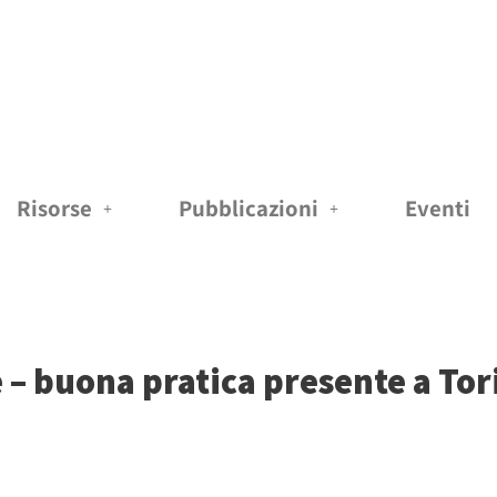
Risorse
Pubblicazioni
Eventi
e – buona pratica presente a Tor