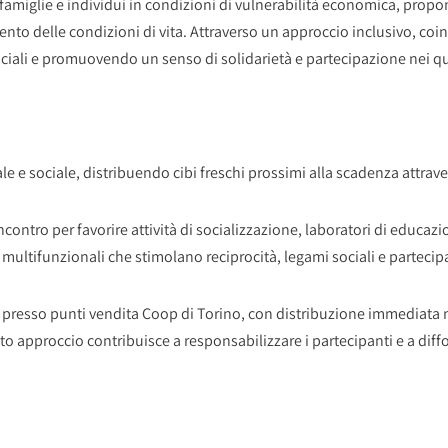
e a famiglie e individui in condizioni di vulnerabilità economica, pro
ento delle condizioni di vita. Attraverso un approccio inclusivo, coi
ociali e promuovendo un senso di solidarietà e partecipazione nei qua
e e sociale, distribuendo cibi freschi prossimi alla scadenza attraver
contro per favorire attività di socializzazione, laboratori di educazi
 multifunzionali che stimolano reciprocità, legami sociali e partecipa
i presso punti vendita Coop di Torino, con distribuzione immediata ne
uesto approccio contribuisce a responsabilizzare i partecipanti e a di