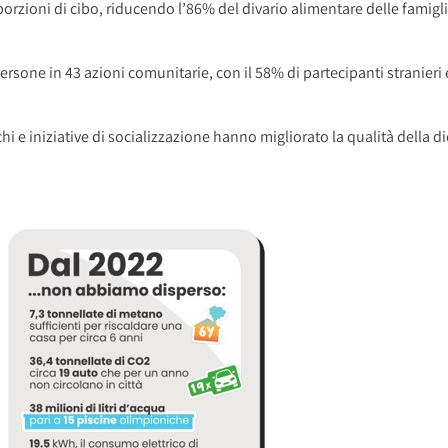
 porzioni di cibo, riducendo l’86% del divario alimentare delle famigli
ersone in 43 azioni comunitarie, con il 58% di partecipanti stranieri
chi e iniziative di socializzazione hanno migliorato la qualità della d