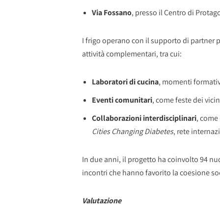
Via Fossano
, presso il Centro di Protag
I frigo operano con il supporto di partner p
attività complementari, tra cui:
Laboratori di cucina
, momenti formativi
Eventi comunitari
, come feste dei vici
Collaborazioni interdisciplinari
, come 
Cities Changing Diabetes
, rete interna
In due anni, il progetto ha coinvolto 94 nuc
incontri che hanno favorito la coesione so
Valutazione