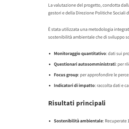
La valutazione del progetto, condotta dalla
gestori e della Direzione Politiche Sociali 
È stata utilizzata una metodologia integrat
sostenibilità ambientale che di sviluppo so
Monitoraggio quantitativo
: dati sui p
Questionari autosomministrati
: per r
Focus group
: per approfondire le perce
Indicatori di impatto
: raccolta dati e 
Risultati principali
Sostenibilità ambientale
: Recuperate 1