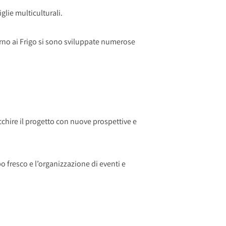
glie multiculturali.
ttorno ai Frigo si sono sviluppate numerose
icchire il progetto con nuove prospettive e
bo fresco e l’organizzazione di eventi e