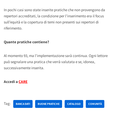
In pochi casi sono state inserite pratiche che non provengono da
repertori accreditati, la condizione per l’inserimento era il focus
sull’equità e la copertura di temi non presenti sui repertori di
riferimento.
Quante pratiche contiene?
Al momento 93, ma l’implementazione sarà continua. Ogni lettore
può segnalare una pratica che verrà valutata e se, idonea,
successivamente inserita.
Accedi a
CARE
Tag:
BANCA DATI
BUONE PRATICHE
CATALOGO
COMUNITÀ