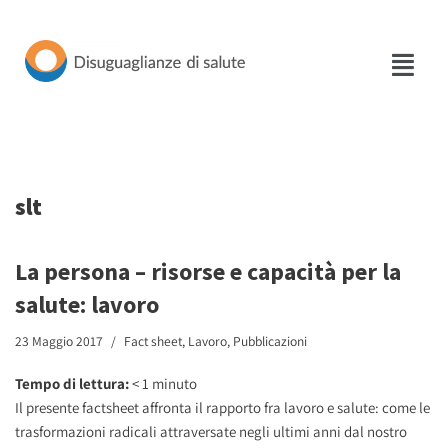
Vai
al
contenuto
slt
La persona – risorse e capacità per la
salute: lavoro
23 Maggio 2017
Fact sheet
,
Lavoro
,
Pubblicazioni
Tempo di lettura:
< 1
minuto
Il presente factsheet affronta il rapporto fra lavoro e salute: come le
trasformazioni radicali attraversate negli ultimi anni dal nostro