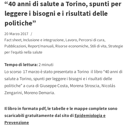
“40 anni di salute a Torino, spunti per
leggere i bisogni e i risultati delle
politiche”
20 Marzo 2017
Fact sheet
,
Inclusione e integrazione
,
Lavoro
,
Percorsi di cura
,
Pubblicazioni
,
Report/manuali
,
Risorse economiche
,
Stili di vita
,
Strategie
per l'equità nella salute
Tempo di lettura:
2
minuti
Lo scorso 17 marzo è stato presentato a Torino il libro “40 anni di
salute a Torino, spunti per leggere i bisogni e i risultati delle
politiche” a cura di Giuseppe Costa, Morena Stroscia, Nicolás
Zengarini, Moreno Demaria.
Il libro in formato pdf, le tabelle e le mappe complete sono
scaricabili gratuitamente dal sito di
Epidemiologia e
Prevenzione