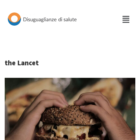
Vai
al
contenuto
the Lancet