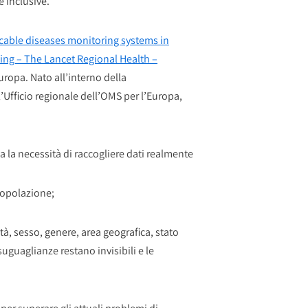
e inclusive.
ble diseases monitoring systems in
ing – The Lancet Regional Health –
uropa. Nato all’interno della
l’Ufficio regionale dell’OMS per l’Europa,
a la necessità di raccogliere dati realmente
popolazione;
età, sesso, genere, area geografica, stato
suguaglianze restano invisibili e le