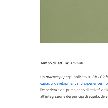
Tempo di lettura:
3
minuti
Un
practice paper
pubblicato su
BMJ Globa
capacity development and experiences from
l’esperienza del primo anno di attività del
all’integrazione dei principi di equità, dive