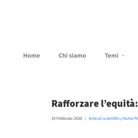
Vai
al
contenuto
Home
Chi siamo
Temi
Rafforzare l’equità
19 Febbraio 2026
Articoli scientifici
,
Home P