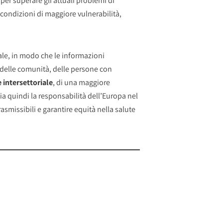
, per superare gli attuali problemi di
condizioni di maggiore vulnerabilità,
ale, in modo che le informazioni
, delle comunità, delle persone con
 intersettoriale
, di una maggiore
ia quindi la responsabilità dell’Europa nel
trasmissibili e garantire equità nella salute