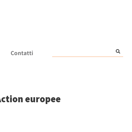
Contatti
 Action europee