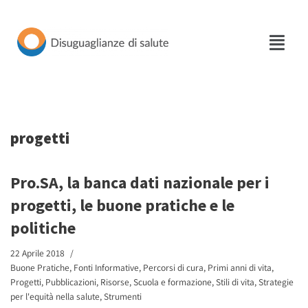
Vai
al
contenuto
progetti
Pro.SA, la banca dati nazionale per i
progetti, le buone pratiche e le
politiche
22 Aprile 2018
Buone Pratiche
,
Fonti Informative
,
Percorsi di cura
,
Primi anni di vita
,
Progetti
,
Pubblicazioni
,
Risorse
,
Scuola e formazione
,
Stili di vita
,
Strategie
per l'equità nella salute
,
Strumenti