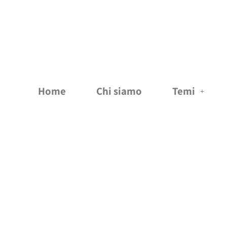
Vai
al
contenuto
Home
Chi siamo
Temi