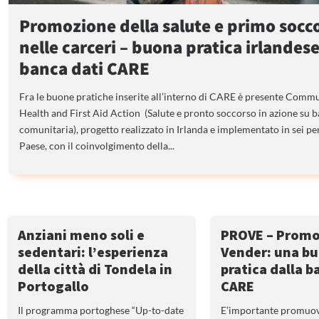
Promozione della salute e primo socc
nelle carceri – buona pratica irlandese
banca dati CARE
Fra le buone pratiche inserite all’interno di CARE è presente Comm
Health and First Aid Action (Salute e pronto soccorso in azione su b
comunitaria), progetto realizzato in Irlanda e implementato in sei pen
Paese, con il coinvolgimento della...
Anziani meno soli e
PROVE – Promo
sedentari: l’esperienza
Vender: una b
della città di Tondela in
pratica dalla b
Portogallo
CARE
Il programma portoghese “Up-to-date
E’importante promuove