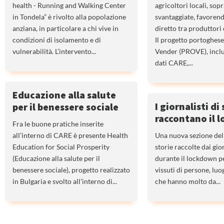
health - Running and Walking Center
agricoltori locali, sop
in Tondela” è rivolto alla popolazione
svantaggiate, favorend
anziana, in particolare a chi vive in
diretto tra produttori
condizioni di isolamento e di
Il progetto portoghes
vulnerabilità. L’intervento...
Vender (PROVE), inclu
dati CARE,...
Educazione alla salute
I giornalisti di
per il benessere sociale
raccontano il 
Fra le buone pratiche inserite
all’interno di CARE è presente Health
Una nuova sezione del 
Education for Social Prosperity
storie raccolte dai gior
(Educazione alla salute per il
durante il lockdown pe
benessere sociale), progetto realizzato
vissuti di persone, lu
in Bulgaria e svolto all’interno di...
che hanno molto da...