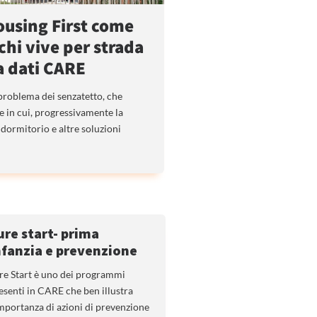
Housing First come
 chi vive per strada
a dati CARE
problema dei senzatetto, che
pe in cui, progressivamente la
dormitorio e altre soluzioni
ure start- prima
nfanzia e prevenzione
re Start è uno dei programmi
esenti in CARE che ben illustra
importanza di azioni di prevenzione