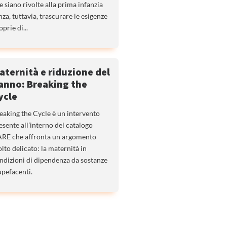
e siano rivolte alla prima infanzia
nza, tuttavia, trascurare le esigenze
oprie di...
aternità e riduzione del
anno: Breaking the
ycle
eaking the Cycle è un intervento
esente all’interno del catalogo
RE che affronta un argomento
lto delicato: la maternità in
ndizioni di dipendenza da sostanze
upefacenti.