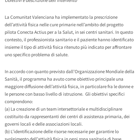
Obiettivi e descrizione dell’intervento
La Comunitat Valenciana ha implementato la prescrizione
dell’attività fisica nelle cure primarie nell’ambito del progetto
pilota Conecta Actius per a la Salut, in sei centri sanitari. In questo
contesto, il professionista sanitario e il paziente hanno identificato
insieme il tipo di attività fisica ritenuto più indicato per affrontare
uno specifico problema di salute.
In accordo con quanto previsto dall’Organizzazione Mondiale della
Sanità, il programma ha avuto come obiettivo principale una
maggiore diffusione dell’attività fisica, in particolare fra le donne e
le persone con basso livello di istruzione. Gli obiettivi specifici
comprendono:
(a) La creazione di un team intersettoriale e multidisciplinare
costituito da rappresentanti dei centri di assistenza primaria, dei
governi locali e delle associazioni locali.
(b) L’identificazione delle risorse necessarie per garantire lo
svolgimento dell’attività fisica in ogni zona sanitaria di base