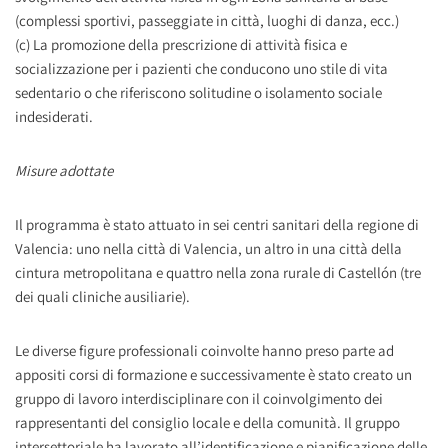
(complessi sportivi, passeggiate in città, luoghi di danza, ecc.)
(c) La promozione della prescrizione di attività fisica e
socializzazione per i pazienti che conducono uno stile di vita
sedentario o che riferiscono solitudine o isolamento sociale
indesiderati.
Misure adottate
Il programma è stato attuato in sei centri sanitari della regione di
Valencia: uno nella città di Valencia, un altro in una città della
cintura metropolitana e quattro nella zona rurale di Castellón (tre
dei quali cliniche ausiliarie).
Le diverse figure professionali coinvolte hanno preso parte ad
appositi corsi di formazione e successivamente è stato creato un
gruppo di lavoro interdisciplinare con il coinvolgimento dei
rappresentanti del consiglio locale e della comunità. Il gruppo
intersettoriale ha lavorato all’identificazione e pianificazione delle