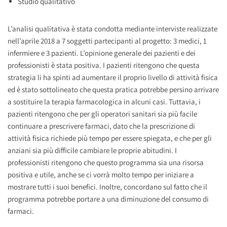
Studio qualitativo
L’analisi qualitativa è stata condotta mediante interviste realizzate
nell’aprile 2018 a 7 soggetti partecipanti al progetto: 3 medici, 1
infermiere e 3 pazienti. L’opinione generale dei pazienti e dei
professionisti è stata positiva. I pazienti ritengono che questa
strategia li ha spinti ad aumentare il proprio livello di attività fisica
ed è stato sottolineato che questa pratica potrebbe persino arrivare
a sostituire la terapia farmacologica in alcuni casi. Tuttavia, i
pazienti ritengono che per gli operatori sanitari sia più facile
continuare a prescrivere farmaci, dato che la prescrizione di
attività fisica richiede più tempo per essere spiegata, e che per gli
anziani sia più difficile cambiare le proprie abitudini. I
professionisti ritengono che questo programma sia una risorsa
positiva e utile, anche se ci vorrà molto tempo per iniziare a
mostrare tutti i suoi benefici. Inoltre, concordano sul fatto che il
programma potrebbe portare a una diminuzione del consumo di
farmaci.