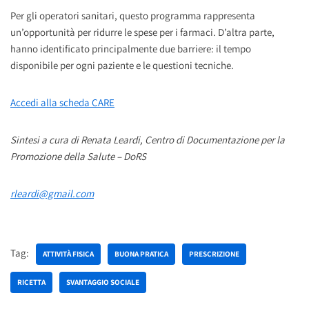
Per gli operatori sanitari, questo programma rappresenta
un’opportunità per ridurre le spese per i farmaci. D’altra parte,
hanno identificato principalmente due barriere: il tempo
disponibile per ogni paziente e le questioni tecniche.
Accedi alla scheda CARE
Sintesi a cura di Renata Leardi, Centro di Documentazione per la
Promozione della Salute – DoRS
rleardi@gmail.com
Tag:
ATTIVITÀ FISICA
BUONA PRATICA
PRESCRIZIONE
RICETTA
SVANTAGGIO SOCIALE