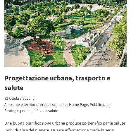
Progettazione urbana, trasporto e
salute
13 Ottobre 2022
Ambiente e territorio
,
Articoli scientifici
,
Home Page
,
Pubblicazioni
,
Strategie per l'equità nella salute
Una buona pianificazione urbana produce co-benefici per la salute
individuale e del pianeta. Questa affermazione guida la serie