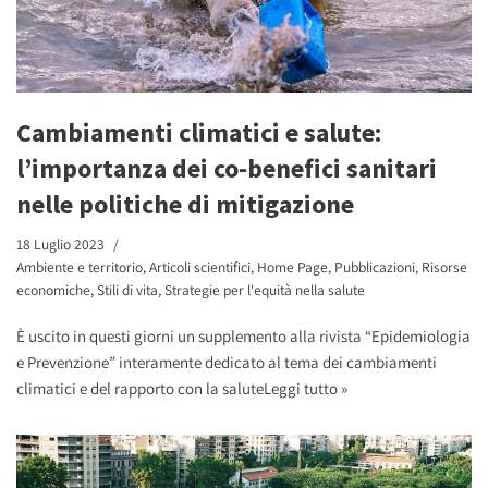
Cambiamenti climatici e salute:
l’importanza dei co-benefici sanitari
nelle politiche di mitigazione
18 Luglio 2023
Ambiente e territorio
,
Articoli scientifici
,
Home Page
,
Pubblicazioni
,
Risorse
economiche
,
Stili di vita
,
Strategie per l'equità nella salute
È uscito in questi giorni un supplemento alla rivista “Epidemiologia
e Prevenzione” interamente dedicato al tema dei cambiamenti
climatici e del rapporto con la salute
Leggi tutto »