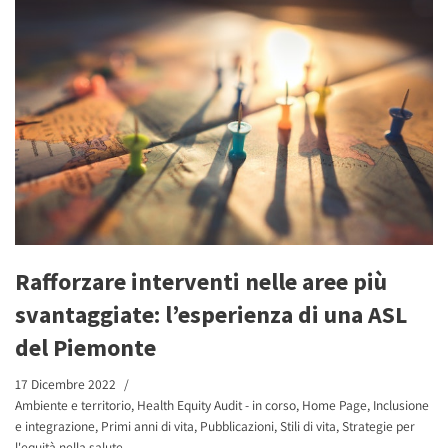
Rafforzare interventi nelle aree più
svantaggiate: l’esperienza di una ASL
del Piemonte
17 Dicembre 2022
Ambiente e territorio
,
Health Equity Audit - in corso
,
Home Page
,
Inclusione
e integrazione
,
Primi anni di vita
,
Pubblicazioni
,
Stili di vita
,
Strategie per
l'equità nella salute