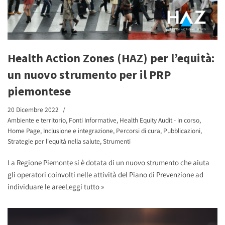
Health Action Zones (HAZ) per l’equità:
un nuovo strumento per il PRP
piemontese
20 Dicembre 2022
Ambiente e territorio
,
Fonti Informative
,
Health Equity Audit - in corso
,
Home Page
,
Inclusione e integrazione
,
Percorsi di cura
,
Pubblicazioni
,
Strategie per l'equità nella salute
,
Strumenti
La Regione Piemonte si è dotata di un nuovo strumento che aiuta
gli operatori coinvolti nelle attività del Piano di Prevenzione ad
individuare le aree
Leggi tutto »