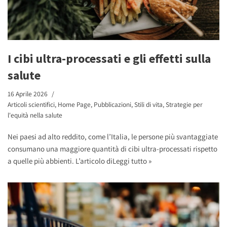
I cibi ultra-processati e gli effetti sulla
salute
16 Aprile 2026
Articoli scientifici
,
Home Page
,
Pubblicazioni
,
Stili di vita
,
Strategie per
l'equità nella salute
Nei paesi ad alto reddito, come l’Italia, le persone più svantaggiate
consumano una maggiore quantità di cibi ultra-processati rispetto
a quelle più abbienti. L’articolo di
Leggi tutto »