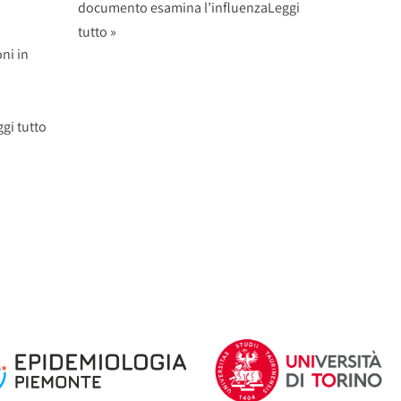
documento esamina l’influenza
Leggi
tutto »
ni in
gi tutto