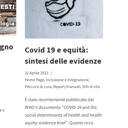
egno
Covid 19 e equità:
sintesi delle evidenze
21 Aprile 2022
Home Page
,
Inclusione e integrazione
,
Percorsi di cura
,
Report/manuali
,
Stili di vita
È stato recentemente pubblicato dal
WHO il documento “COVID-19 and the
e e
social determinants of health and health
equity: evidence brief”. Questo ricco