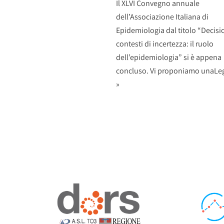
Il XLVI Convegno annuale
dell’Associazione Italiana di
Epidemiologia dal titolo “Decisio
contesti di incertezza: il ruolo
dell’epidemiologia” si è appena
concluso. Vi proponiamo una
Leg
»