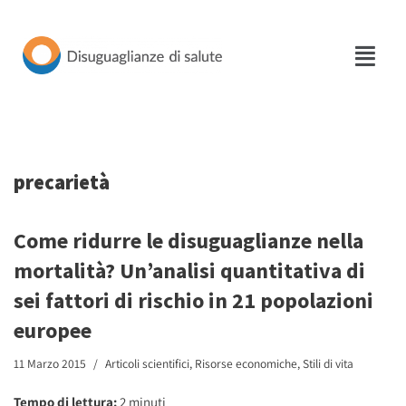
Vai
al
contenuto
precarietà
Come ridurre le disuguaglianze nella
mortalità? Un’analisi quantitativa di
sei fattori di rischio in 21 popolazioni
europee
11 Marzo 2015
Articoli scientifici
,
Risorse economiche
,
Stili di vita
Tempo di lettura:
2
minuti