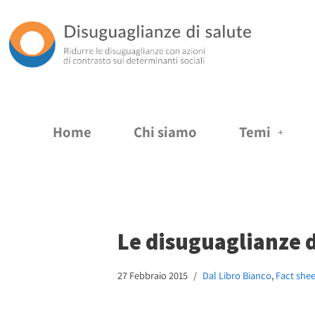
Vai
al
contenuto
Home
Chi siamo
Temi
Le disuguaglianze di
27 Febbraio 2015
Dal Libro Bianco
,
Fact shee