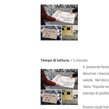
Tempo di lettura:
< 1
minuto
Il presente facts
descrive i mecc
salute. Nel doc
libro “Equità ne
esempi di politic
Diversi studi han