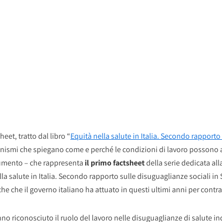
heet, tratto dal libro “
Equità nella salute in Italia. Secondo rapporto
anismi che spiegano come e perché le condizioni di lavoro possono 
umento – che rappresenta
il primo factsheet
della serie dedicata all
lla salute in Italia. Secondo rapporto sulle disuguaglianze sociali in 
he che il governo italiano ha attuato in questi ultimi anni per contra
no riconosciuto il ruolo del lavoro nelle disuguaglianze di salute ind