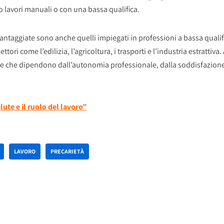
o lavori manuali o con una bassa qualifica.
ntaggiate sono anche quelli impiegati in professioni a bassa qualifica
ettori come l’edilizia, l’agricoltura, i trasporti e l’industria estrattiv
 e che dipendono dall’autonomia professionale, dalla soddisfazione 
lute e il ruolo del lavoro”
LAVORO
PRECARIETÀ