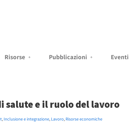
Risorse
Pubblicazioni
Eventi
 salute e il ruolo del lavoro
t
,
Inclusione e integrazione
,
Lavoro
,
Risorse economiche