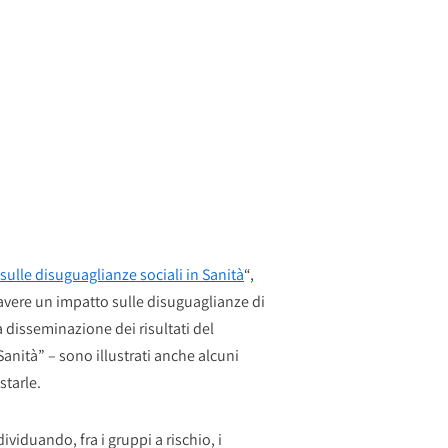
 sulle disuguaglianze sociali in Sanità
“,
avere un impatto sulle disuguaglianze di
a disseminazione dei risultati del
Sanità” – sono illustrati anche alcuni
starle.
ividuando, fra i gruppi a rischio, i