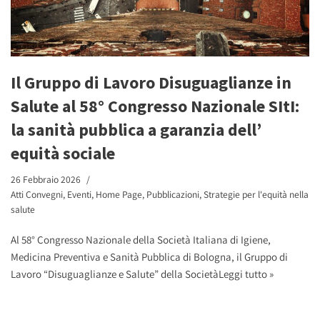
Il Gruppo di Lavoro Disuguaglianze in
Salute al 58° Congresso Nazionale SItI:
la sanità pubblica a garanzia dell’
equità sociale
26 Febbraio 2026
Atti Convegni
,
Eventi
,
Home Page
,
Pubblicazioni
,
Strategie per l'equità nella
salute
Al 58° Congresso Nazionale della Società Italiana di Igiene,
Medicina Preventiva e Sanità Pubblica di Bologna, il Gruppo di
Lavoro “Disuguaglianze e Salute” della Società
Leggi tutto »