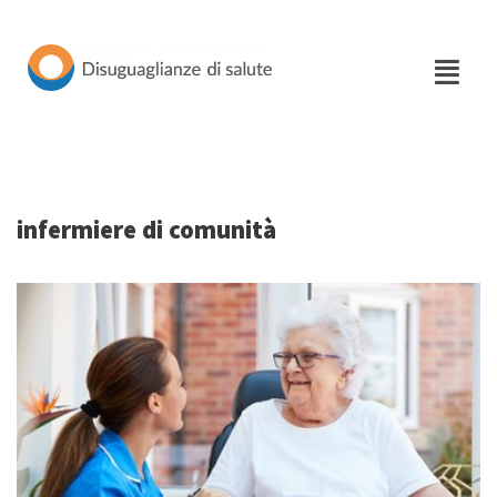
Vai
al
contenuto
infermiere di comunità