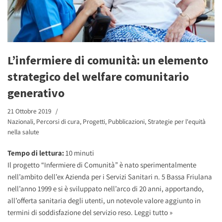
L’infermiere di comunità: un elemento
strategico del welfare comunitario
generativo
21 Ottobre 2019
Nazionali
,
Percorsi di cura
,
Progetti
,
Pubblicazioni
,
Strategie per l'equità
nella salute
Tempo di lettura:
10
minuti
Il progetto “Infermiere di Comunità” è nato sperimentalmente
nell’ambito dell’ex Azienda per i Servizi Sanitari n. 5 Bassa Friulana
nell’anno 1999 e si è sviluppato nell’arco di 20 anni, apportando,
all’offerta sanitaria degli utenti, un notevole valore aggiunto in
termini di soddisfazione del servizio reso.
Leggi tutto »