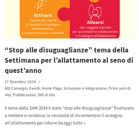
“Stop alle disuguaglianze” tema della
Settimana per l’allattamento al seno di
quest’anno
17 Dicembre 2024
Atti Convegni
,
Eventi
,
Home Page
,
Inclusione e integrazione
,
Primi anni di
vita
,
Pubblicazioni
,
Stili di vita
Il tema della SAM 2024 è stato “stop alle disuguaglianze” finalizzato
a mettere in evidenza la necessità di incrementare il sostegno
all’allattamento per ridurre le
Leggi tutto »