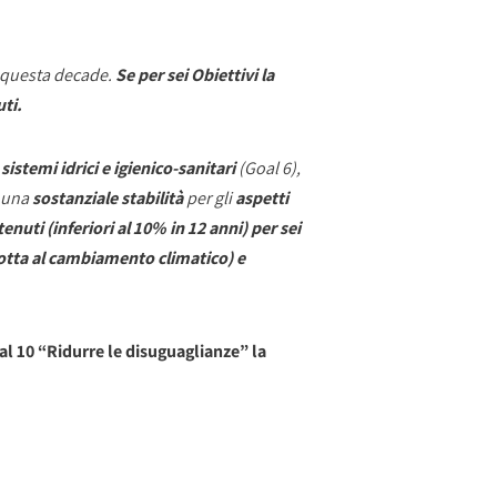
i questa decade.
Se per sei Obiettivi la
uti.
sistemi idrici e igienico-sanitari
(Goal 6),
; una
sostanziale stabilità
per gli
aspetti
enuti (inferiori al 10% in 12 anni) per sei
 lotta al cambiamento climatico) e
al 10 “Ridurre le disuguaglianze” la