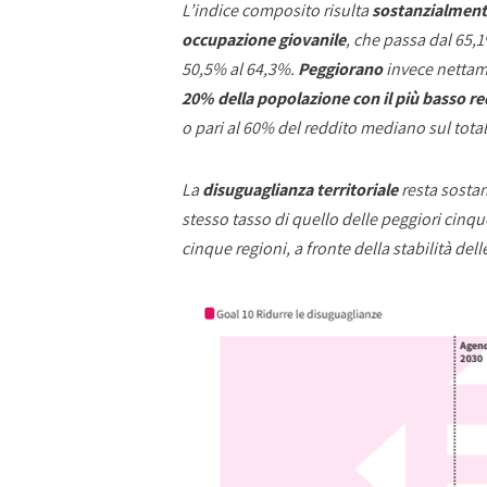
L’indice composito risulta
sostanzialment
occupazione giovanile
, che passa dal 65,
50,5% al 64,3%.
Peggiorano
invece nettam
20% della popolazione con il più basso re
o pari al 60% del reddito mediano sul tota
La
disuguaglianza territoriale
resta sosta
stesso tasso di quello delle peggiori cinque
cinque regioni, a fronte della stabilità del