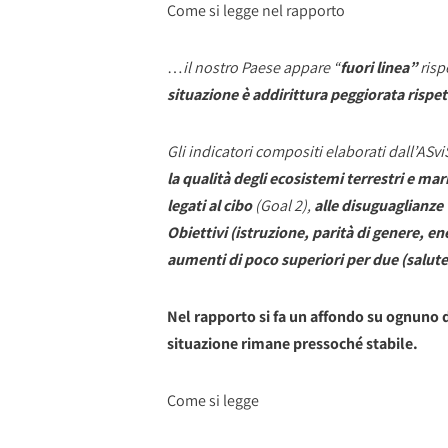
Come si legge nel rapporto
…
il nostro Paese appare “
fuori linea”
risp
situazione è addirittura peggiorata rispet
Gli indicatori compositi elaborati dall’AS
la qualità degli ecosistemi terrestri e mar
legati al cibo
(Goal 2),
alle disuguaglianze
Obiettivi (istruzione, parità di genere, e
aumenti di poco superiori per due (salute
Nel rapporto si fa un affondo su ognuno de
situazione rimane pressoché stabile.
Come si legge