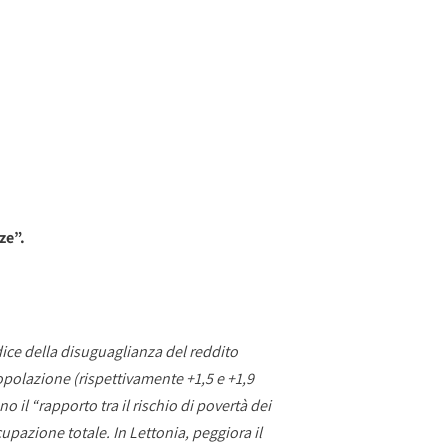
ze”.
ndice della disuguaglianza del reddito
popolazione (rispettivamente +1,5 e +1,9
no il “rapporto tra il rischio di povertà dei
cupazione totale. In Lettonia, peggiora il