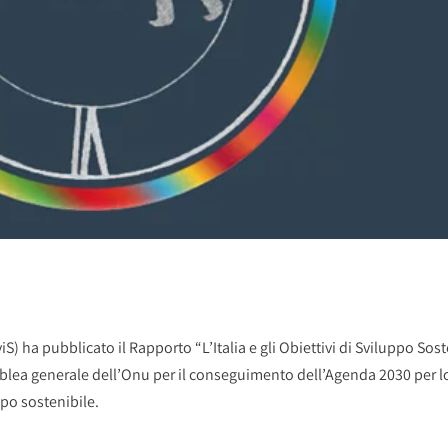
iS) ha pubblicato il Rapporto “L’Italia e gli Obiettivi di Sviluppo So
blea generale dell’Onu per il conseguimento dell’Agenda 2030 per lo 
ppo sostenibile.