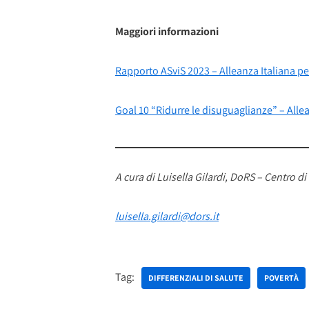
Maggiori informazioni
Rapporto ASviS 2023 – Alleanza Italiana pe
Goal 10 “Ridurre le disuguaglianze” – Allean
A cura di Luisella Gilardi, DoRS – Centro
luisella.gilardi@dors.it
Tag:
DIFFERENZIALI DI SALUTE
POVERTÀ