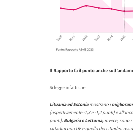
Il Rapporto fa il punto anche sull’andame
Si legge infatti che
Lituania ed Estonia
mostrano i
miglioramen
(rispettivamente -1,3 e -1,2 punti) e all’i
punti).
Bulgaria e Lettonia,
invece, sono i
cittadini non UE e quello dei cittadini resi