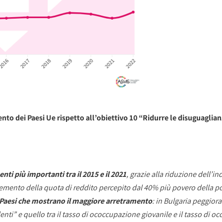
nto dei Paesi Ue rispetto all’obiettivo 10 “Ridurre le disuguaglian
ti più importanti tra il 2015 e il 2021
, grazie alla riduzione dell’i
ncremento della quota di reddito percepito dal 40% più povero della 
Paesi che mostrano il maggiore arretramento
: in Bulgaria peggiora
denti” e quello tra il tasso di ococcupazione giovanile e il tasso di oc