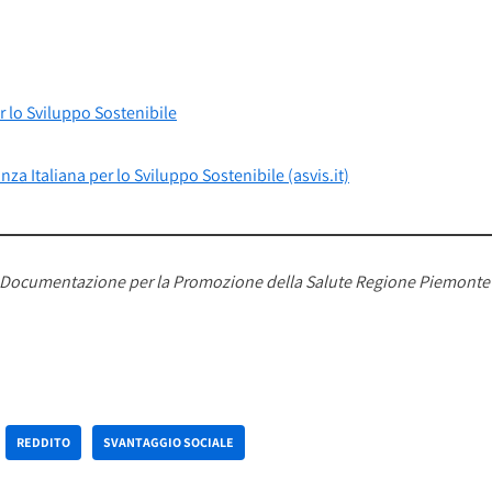
r lo Sviluppo Sostenibile
za Italiana per lo Sviluppo Sostenibile (asvis.it)
 di Documentazione per la Promozione della Salute Regione Piemonte
REDDITO
SVANTAGGIO SOCIALE