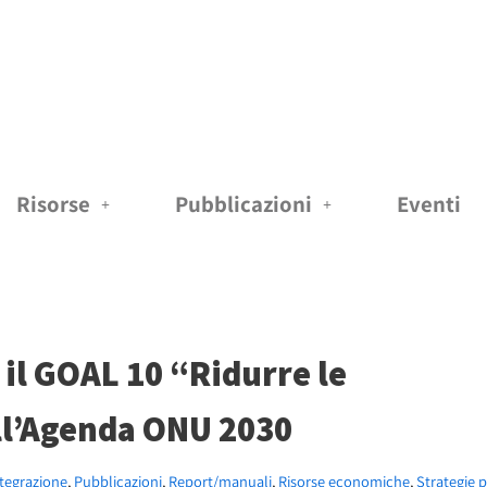
Risorse
Pubblicazioni
Eventi
 il GOAL 10 “Ridurre le
ll’Agenda ONU 2030
ntegrazione
,
Pubblicazioni
,
Report/manuali
,
Risorse economiche
,
Strategie p