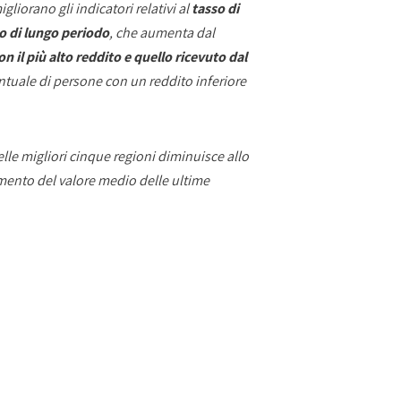
gliorano gli indicatori relativi al
tasso di
o di lungo periodo
, che aumenta dal
n il più alto reddito e quello ricevuto dal
entuale di persone con un reddito inferiore
lle migliori cinque regioni diminuisce allo
amento del valore medio delle ultime