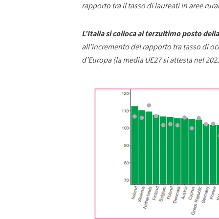
rapporto tra il tasso di laureati in aree rural
L’Italia si colloca al terzultimo posto della
all’incremento del rapporto tra tasso di oc
d’Europa (la media UE27 si attesta nel 2021