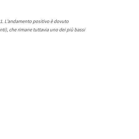
021. L’andamento positivo è dovuto
nti), che rimane tuttavia uno dei più bassi