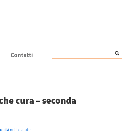
Contatti
 che cura – seconda
equità nella salute