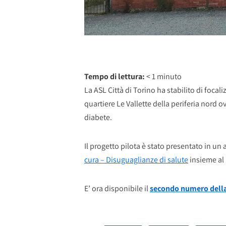
Tempo di lettura:
< 1
minuto
La ASL Città di Torino ha stabilito di focal
quartiere Le Vallette della periferia nord o
diabete.
Il progetto pilota è stato presentato in u
cura – Disuguaglianze di salute
insieme al
E’ ora disponibile il
secondo numero della