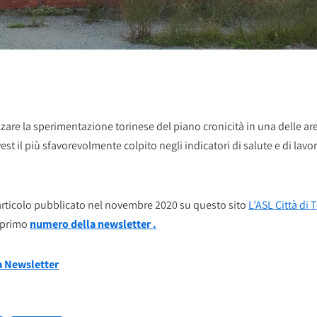
izzare la sperimentazione torinese del piano cronicità in una delle aree
vest il più sfavorevolmente colpito negli indicatori di salute e di lavo
n articolo pubblicato nel novembre 2020 su questo sito
L’ASL Città di
 primo
numero della newsletter .
 Newsletter