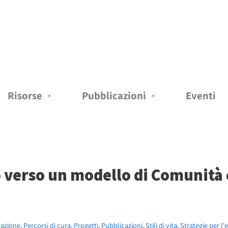
Risorse
Pubblicazioni
Eventi
no verso un modello di Comunità
razione
,
Percorsi di cura
,
Progetti
,
Pubblicazioni
,
Stili di vita
,
Strategie per l'