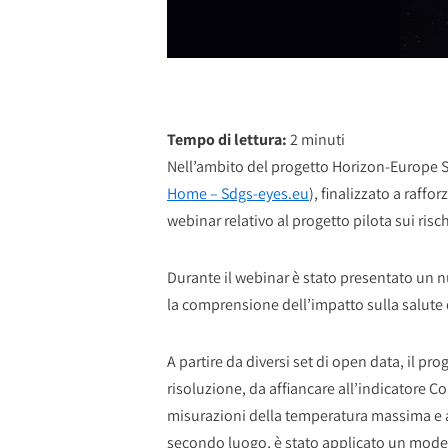
Tempo di lettura:
2
minuti
Nell’ambito del progetto Horizon-Europe 
Home – Sdgs-eyes.eu
), finalizzato a raffo
webinar relativo al progetto pilota sui ris
Durante il webinar è stato presentato un n
la comprensione dell’impatto sulla salute 
A partire da diversi set di open data, il pro
risoluzione, da affiancare all’indicatore 
misurazioni della temperatura massima e a i
secondo luogo, è stato applicato un mode