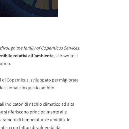
hrough the family of Copernicus Services,
enibile relativi all’ambiente
, si è svolto il
Torino.
i di Copernicus, sviluppato per migliorare
 decisionale in questo ambito.
li indicatori di rischio climatico ad alta
he si riferiscono principalmente alle
parametri di temperatura e umidità. In
atico con fattori di vulnerabilità