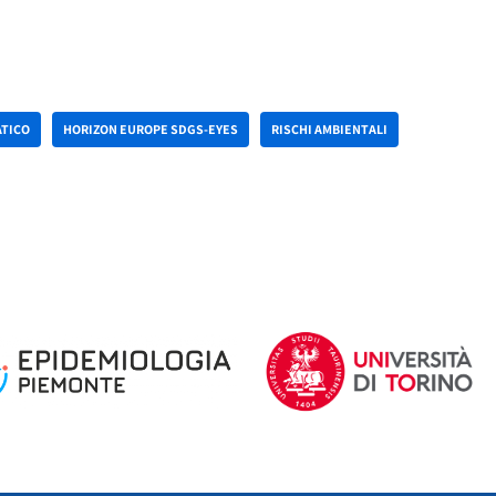
ATICO
HORIZON EUROPE SDGS-EYES
RISCHI AMBIENTALI