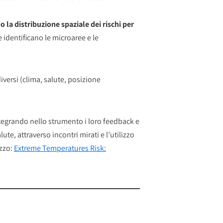
la distribuzione spaziale dei rischi per
e identificano le microaree e le
iversi (clima, salute, posizione
 integrando nello strumento i loro feedback e
lute, attraverso incontri mirati e l’utilizzo
izzo:
Extreme Temperatures Risk: