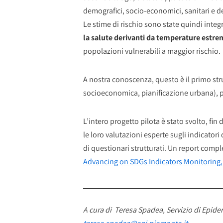
demografici, socio-economici, sanitari e del
Le stime di rischio sono state quindi inte
la salute derivanti da temperature estrem
popolazioni vulnerabili a maggior rischio.
A nostra conoscenza, questo è il primo stru
socioeconomica, pianificazione urbana), 
L’intero progetto pilota è stato svolto, fin
le loro valutazioni esperte sugli indicatori 
di questionari strutturati. Un report compl
Advancing on SDGs Indicators Monitoring,
A cura di
Teresa Spadea, Servizio di Epide