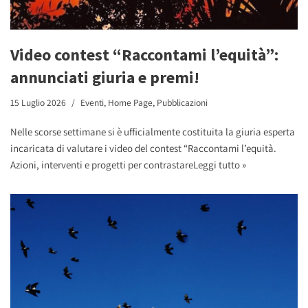
Video contest “Raccontami l’equità”:
annunciati giuria e premi!
15 Luglio 2026
Eventi
,
Home Page
,
Pubblicazioni
Nelle scorse settimane si è ufficialmente costituita la giuria esperta
incaricata di valutare i video del contest “Raccontami l’equità.
Azioni, interventi e progetti per contrastare
Leggi tutto »