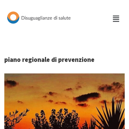
Vai
al
contenuto
piano regionale di prevenzione