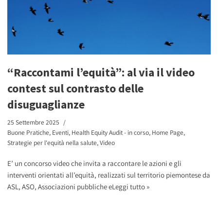
“Raccontami l’equità”: al via il video
contest sul contrasto delle
disuguaglianze
25 Settembre 2025
Buone Pratiche
,
Eventi
,
Health Equity Audit - in corso
,
Home Page
,
Strategie per l'equità nella salute
,
Video
E’ un concorso video che invita a raccontare le azioni e gli
interventi orientati all’equità, realizzati sul territorio piemontese da
ASL, ASO, Associazioni pubbliche e
Leggi tutto »