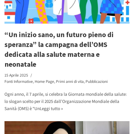
“Un inizio sano, un futuro pieno di
speranza” la campagna dell’OMS
dedicata alla salute materna e
neonatale
15 Aprile 2025
Fonti Informative
,
Home Page
,
Primi anni di vita
,
Pubblicazioni
Ogni anno, il 7 aprile, si celebra la Giornata mondiale della salute:
lo slogan scelto per il 2025 dall’Organizzazione Mondiale della
Sanità (OMS) è “Un
Leggi tutto »