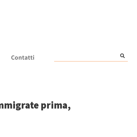
Contatti
 immigrate prima,