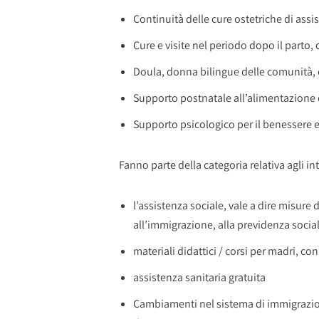
Continuità delle cure ostetriche di ass
Cure e visite nel periodo dopo il parto, 
Doula, donna bilingue delle comunità, c
Supporto postnatale all’alimentazione de
Supporto psicologico per il benessere e
Fanno parte della categoria relativa agli int
l’assistenza sociale, vale a dire misure 
all’immigrazione, alla previdenza sociale
materiali didattici / corsi per madri, 
assistenza sanitaria gratuita
Cambiamenti nel sistema di immigrazione