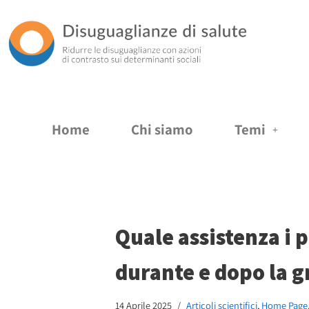
Vai
al
contenuto
Home
Chi siamo
Temi
Quale assistenza i 
durante e dopo la 
14 Aprile 2025
Articoli scientifici
,
Home Page