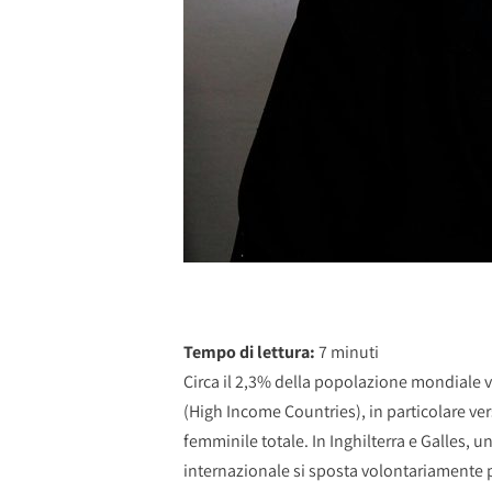
Tempo di lettura:
7
minuti
Circa il 2,3% della popolazione mondiale vi
(High Income Countries), in particolare ver
femminile totale. In Inghilterra e Galles, 
internazionale si sposta volontariamente pe