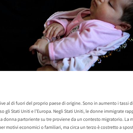
ve al di fuori del proprio paese di origine. Sono in aumento i tassi d
so gli Stati Uniti e l’Europa. Negli Stati Uniti, le donne immigrate r
una donna partoriente su tre proviene da un contesto migratorio. La m
r motivi economici o familiari, ma circa un terzo è costretto a spos