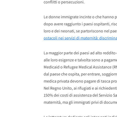
conflitti o persecuzioni.
Le donne immigrate incinte o che hanno part
dopo avere raggiunto i paesi ospitanti, ris
loro e dei neonati, se partoriscono nel pae
ostacoli nei servizi di maternità: discrimi
La maggior parte dei paesi ad alto reddito 
alle loro esigenze e talvolta sono a pagam
Medicaid o Refugee Medical Assistance (RMA
dal paese che ospita, per entrare, soggiorn
medica privata devono pagare di tasca pro
Nel Regno Unito, ai rifugiati e ai richieden
150% dei costi di assistenza del Servizio Sa
maternità, ma gli immigrati privi di docum