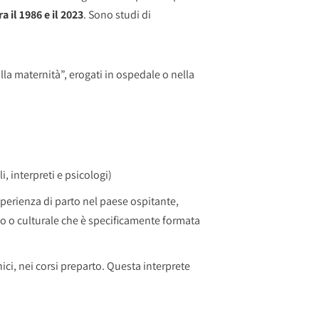
 il 1986 e il 2023
. Sono studi di
 alla maternità”, erogati in ospedale o nella
, interpreti e psicologi)
perienza di parto nel paese ospitante,
io o culturale che è specificamente formata
nici, nei corsi preparto. Questa interprete