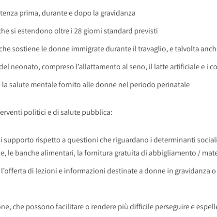
istenza prima, durante e dopo la gravidanza
che si estendono oltre i 28 giorni standard previsti
he sostiene le donne immigrate durante il travaglio, e talvolta anch
l neonato, compreso l’allattamento al seno, il latte artificiale e i 
 la salute mentale fornito alle donne nel periodo perinatale
erventi politici e di salute pubblica:
di supporto rispetto a questioni che riguardano i determinanti sociali
, le banche alimentari, la fornitura gratuita di abbigliamento / mater
con l’offerta di lezioni e informazioni destinate a donne in gravidan
, che possono facilitare o rendere più difficile perseguire e espell