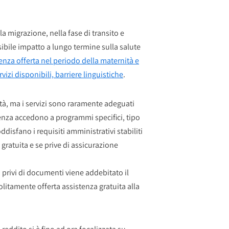
a migrazione, nella fase di transito e
sibile impatto a lungo termine sulla salute
tenza offerta nel periodo della maternità e
izi disponibili, barriere linguistiche
.
ità, ma i servizi sono raramente adeguati
tenza accedono a programmi specifici, tipo
isfano i requisiti amministrativi stabiliti
gratuita e se prive di assicurazione
ti privi di documenti viene addebitato il
solitamente offerta assistenza gratuita alla