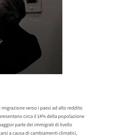
i migrazione verso i paesi ad alto reddito
appresentano circa il 14% della popolazione
aggior parte dei immigrati di livello
tarsi a causa di cambiamenti climatici,