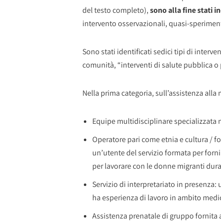
del testo completo),
sono alla fine stati i
intervento osservazionali, quasi-sperimenta
Sono stati identificati sedici tipi di interv
comunità, “interventi di salute pubblica o p
Nella prima categoria, sull’assistenza alla 
Equipe multidisciplinare specializzata ne
Operatore pari come etnia e cultura / 
un’utente del servizio formata per forn
per lavorare con le donne migranti duran
Servizio di interpretariato in presenza: 
ha esperienza di lavoro in ambito medi
Assistenza prenatale di gruppo fornita