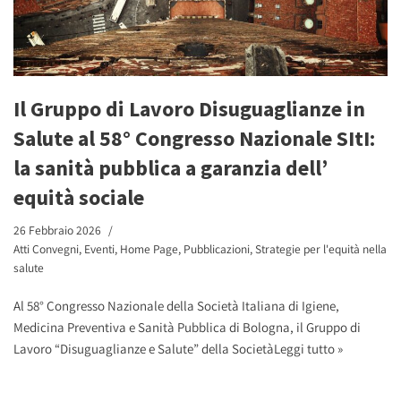
Il Gruppo di Lavoro Disuguaglianze in
Salute al 58° Congresso Nazionale SItI:
la sanità pubblica a garanzia dell’
equità sociale
26 Febbraio 2026
Atti Convegni
,
Eventi
,
Home Page
,
Pubblicazioni
,
Strategie per l'equità nella
salute
Al 58° Congresso Nazionale della Società Italiana di Igiene,
Medicina Preventiva e Sanità Pubblica di Bologna, il Gruppo di
Lavoro “Disuguaglianze e Salute” della Società
Leggi tutto »