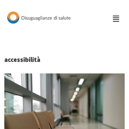
Vai
al
contenuto
accessibilità