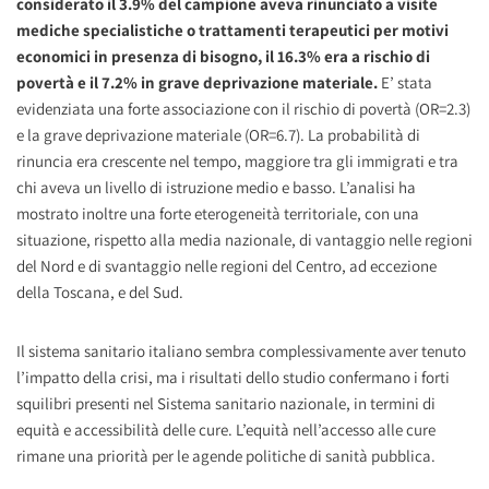
considerato il 3.9% del campione aveva rinunciato a visite
mediche specialistiche o trattamenti terapeutici per motivi
economici in presenza di bisogno, il 16.3% era a rischio di
povertà e il 7.2% in grave deprivazione materiale.
E’ stata
evidenziata una forte associazione con il rischio di povertà (OR=2.3)
e la grave deprivazione materiale (OR=6.7). La probabilità di
rinuncia era crescente nel tempo, maggiore tra gli immigrati e tra
chi aveva un livello di istruzione medio e basso. L’analisi ha
mostrato inoltre una forte eterogeneità territoriale, con una
situazione, rispetto alla media nazionale, di vantaggio nelle regioni
del Nord e di svantaggio nelle regioni del Centro, ad eccezione
della Toscana, e del Sud.
Il sistema sanitario italiano sembra complessivamente aver tenuto
l’impatto della crisi, ma i risultati dello studio confermano i forti
squilibri presenti nel Sistema sanitario nazionale, in termini di
equità e accessibilità delle cure. L’equità nell’accesso alle cure
rimane una priorità per le agende politiche di sanità pubblica.