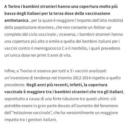
A Torino i bambini stranieri hanno una copertura molto più
bassa degli italiani per la terza dose della vaccinazione
antitetanica
, per la quale è maggiore l’impatto dell’alta mobilità
della popolazione straniera, che non consente un
follow-up
completo del ciclo vaccinale ; viceversa, i bambini stranieri hanno
una copertura più alta o simile a quella dei bambini italiani per i
vaccini contro il meningococco C e il morbillo, i quali prevedono
un’unica dose nei primi 5 anni di vita.
Infine, a Treviso si osserva per tutti e 3 i vaccini analizzati
un’inversione di tendenza nel triennio 2012-2014 rispetto a quello
precedente.
Negli anni più recenti, infatti, la copertura
vaccinale è maggiore tra i bambini stranieri che tra gli italiani
,
soprattutto a causa di una forte riduzione tra questi ultimi: ciò
potrebbe essere in gran parte dovuto all’aumento del fenomeno
dell’“esitazione vaccinale”, che ha verosimilmente un maggiore
impatto tra i genitori italiani.