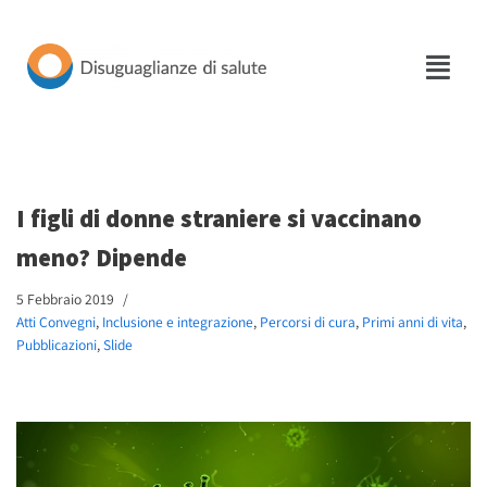
Vai
al
contenuto
I figli di donne straniere si vaccinano
meno? Dipende
5 Febbraio 2019
Atti Convegni
,
Inclusione e integrazione
,
Percorsi di cura
,
Primi anni di vita
,
Pubblicazioni
,
Slide