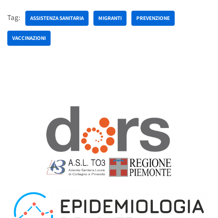
Tag:
ASSISTENZA SANITARIA
MIGRANTI
PREVENZIONE
VACCINAZIONI