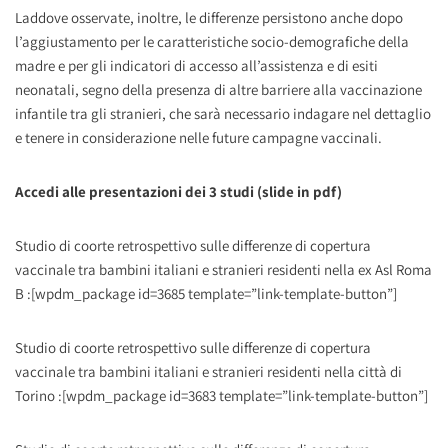
Laddove osservate, inoltre, le differenze persistono anche dopo
l’aggiustamento per le caratteristiche socio-demografiche della
madre e per gli indicatori di accesso all’assistenza e di esiti
neonatali, segno della presenza di altre barriere alla vaccinazione
infantile tra gli stranieri, che sarà necessario indagare nel dettaglio
e tenere in considerazione nelle future campagne vaccinali.
Accedi alle presentazioni dei 3 studi (slide in pdf)
Studio di coorte retrospettivo sulle differenze di copertura
vaccinale tra bambini italiani e stranieri residenti nella ex Asl Roma
B :[wpdm_package id=3685 template=”link-template-button”]
Studio di coorte retrospettivo sulle differenze di copertura
vaccinale tra bambini italiani e stranieri residenti nella città di
Torino :[wpdm_package id=3683 template=”link-template-button”]